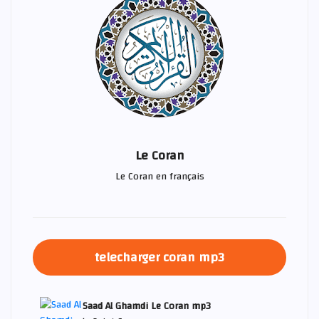
Le Coran
Le Coran en français
telecharger coran mp3
Saad Al Ghamdi Le Coran mp3