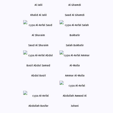
Khalid Al Jalil
Saad Al Ghamdi
Saud Al Shuraim
Salah Bukhatir
Abdul Basit
Ammar Al-Mulla