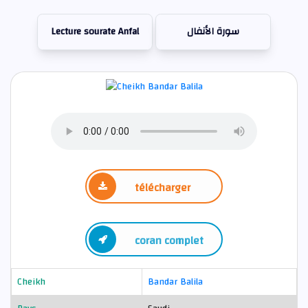
Lecture sourate Anfal
سورة الأنفال
télécharger
coran complet
Cheikh
Bandar Balila