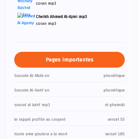
coran mp3
Cheikh Ahmed Al-Ajmi mp3
coran mp3
Pages importantes
Sourate Al-Mulk en
phonétique
Sourate Al-Kahf en
phonétique
sourat al kahf mp3
el ghamidi
le rappel profite au croyant
verset 55
toute ame goutera a la mort
verset 185