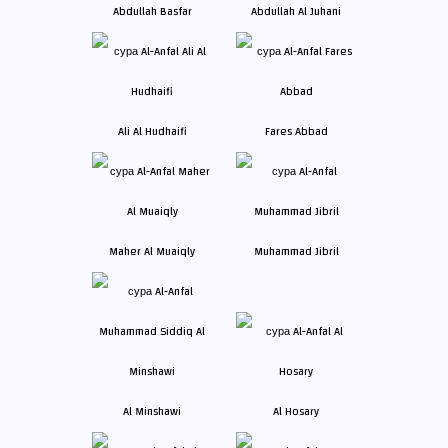
Abdullah Basfar
Abdullah Al Juhani
Ali Al Hudhaifi
Fares Abbad
Maher Al Muaiqly
Muhammad Jibril
Al Minshawi
Al Hosary