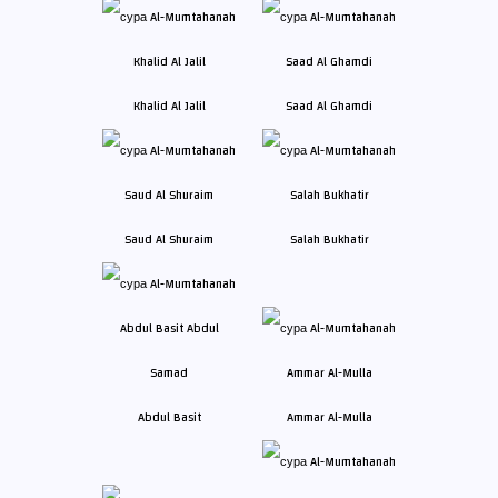
Khalid Al Jalil
Saad Al Ghamdi
Saud Al Shuraim
Salah Bukhatir
Abdul Basit
Ammar Al-Mulla