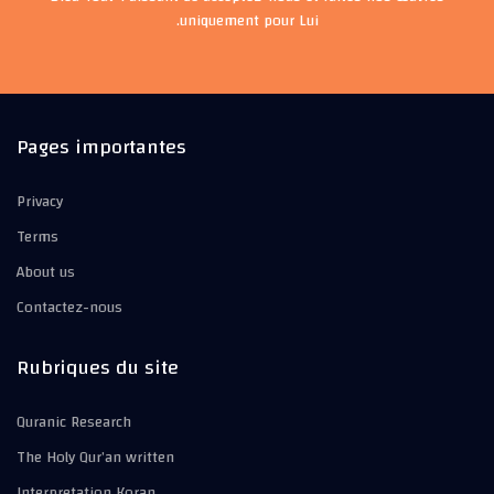
uniquement pour Lui.
Pages importantes
Privacy
Terms
About us
Contactez-nous
Rubriques du site
Quranic Research
The Holy Qur’an written
Interpretation Koran