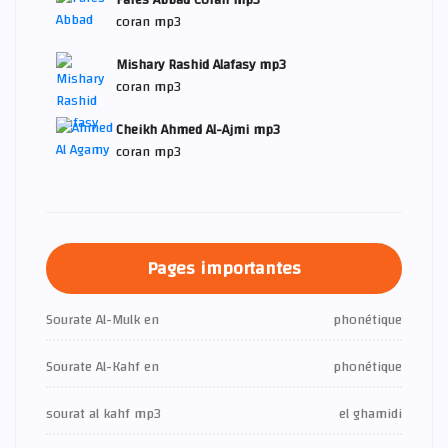
Fares Abbad Coran mp3
coran mp3
Mishary Rashid Alafasy mp3
coran mp3
Cheikh Ahmed Al-Ajmi mp3
coran mp3
Pages importantes
Sourate Al-Mulk en
phonétique
Sourate Al-Kahf en
phonétique
sourat al kahf mp3
el ghamidi