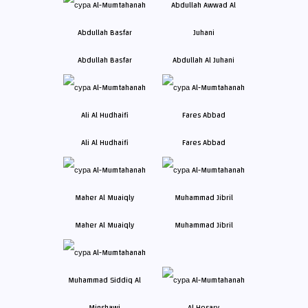
Abdullah Basfar
Abdullah Al Juhani
Ali Al Hudhaifi
Fares Abbad
Maher Al Muaiqly
Muhammad Jibril