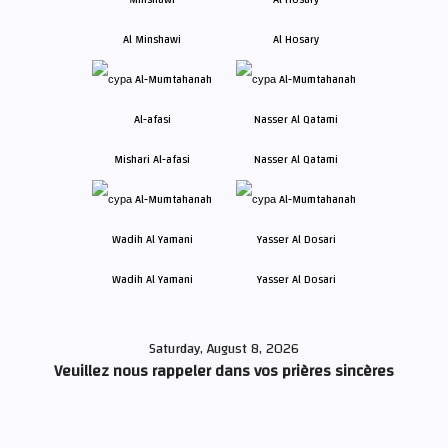
Al Minshawi
Al Hosary
Mishari Al-afasi
Nasser Al Qatami
Wadih Al Yamani
Yasser Al Dosari
Saturday, August 8, 2026
Veuillez nous rappeler dans vos prières sincères