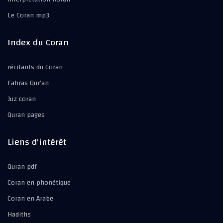
Le Coran mp3
Index du Coran
récitants du Coran
Fahras Qur’an
Juz coran
Quran pages
Liens d'intérêt
Quran pdf
Coran en phonétique
Coran en Arabe
Hadiths