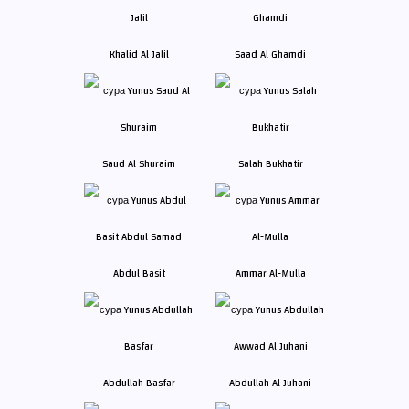
Khalid Al Jalil
Saad Al Ghamdi
Saud Al Shuraim
Salah Bukhatir
Abdul Basit
Ammar Al-Mulla
Abdullah Basfar
Abdullah Al Juhani