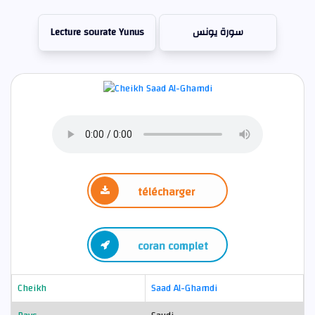
Lecture sourate Yunus
سورة يونس
télécharger
coran complet
Cheikh
Saad Al-Ghamdi