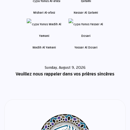
Mishari Al-afasi
Nasser Al Qatami
Wadih Al Yamani
Yasser Al Dosari
Sunday, August 9, 2026
Veuillez nous rappeler dans vos prières sincères