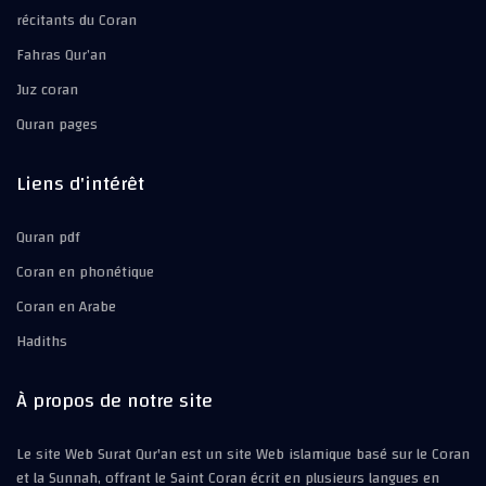
récitants du Coran
Fahras Qur’an
Juz coran
Quran pages
Liens d'intérêt
Quran pdf
Coran en phonétique
Coran en Arabe
Hadiths
À propos de notre site
Le site Web Surat Qur'an est un site Web islamique basé sur le Coran
et la Sunnah, offrant le Saint Coran écrit en plusieurs langues en