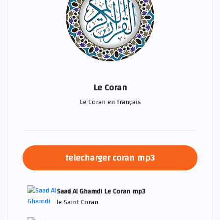
Le Coran
Le Coran en français
telecharger coran mp3
Saad Al Ghamdi Le Coran mp3
le Saint Coran