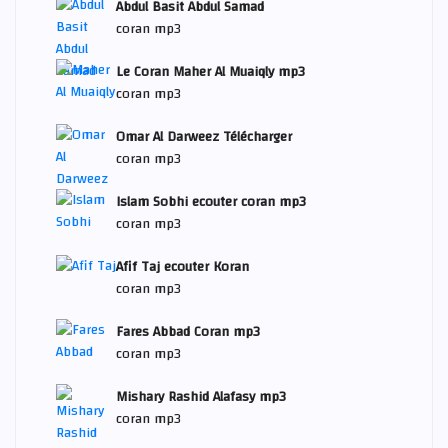
Abdul Basit Abdul Samad
coran mp3
Le Coran Maher Al Muaiqly mp3
coran mp3
Omar Al Darweez Télécharger
coran mp3
Islam Sobhi ecouter coran mp3
coran mp3
Afif Taj ecouter Koran
coran mp3
Fares Abbad Coran mp3
coran mp3
Mishary Rashid Alafasy mp3
coran mp3