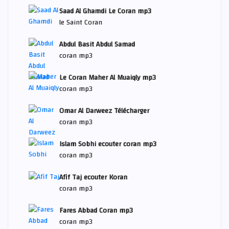
Saad Al Ghamdi Le Coran mp3
le Saint Coran
Abdul Basit Abdul Samad
coran mp3
Le Coran Maher Al Muaiqly mp3
coran mp3
Omar Al Darweez Télécharger
coran mp3
Islam Sobhi ecouter coran mp3
coran mp3
Afif Taj ecouter Koran
coran mp3
Fares Abbad Coran mp3
coran mp3