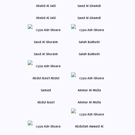
Khalid Al Jalil
Saad Al Ghamdi
Saud Al Shuraim
Salah Bukhatir
Abdul Basit
Ammar Al-Mulla