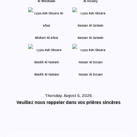
Al Minshawi
Al Hosary
Mishari Al-afasi
Nasser Al Qatami
Wadih Al Yamani
Yasser Al Dosari
Thursday, August 6, 2026
Veuillez nous rappeler dans vos prières sincères