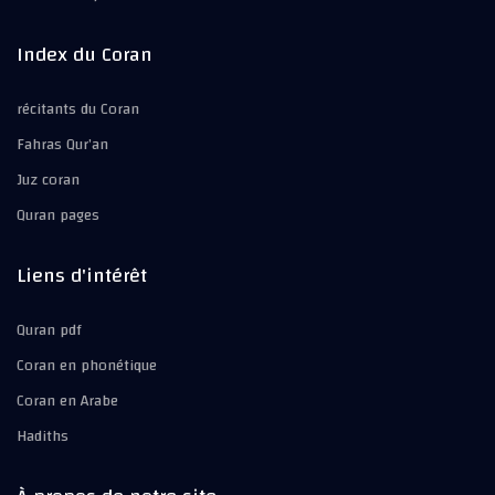
Index du Coran
récitants du Coran
Fahras Qur’an
Juz coran
Quran pages
Liens d'intérêt
Quran pdf
Coran en phonétique
Coran en Arabe
Hadiths