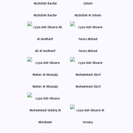
Abdullah Basfar
Abdullah Al Juhani
Ali Al Hudhaifi
Fares Abbad
Maher Al Muaiqly
Muhammad Jibril