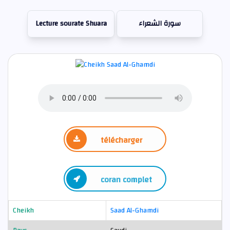
Lecture sourate Shuara
سورة الشعراء
télécharger
coran complet
Cheikh
Saad Al-Ghamdi