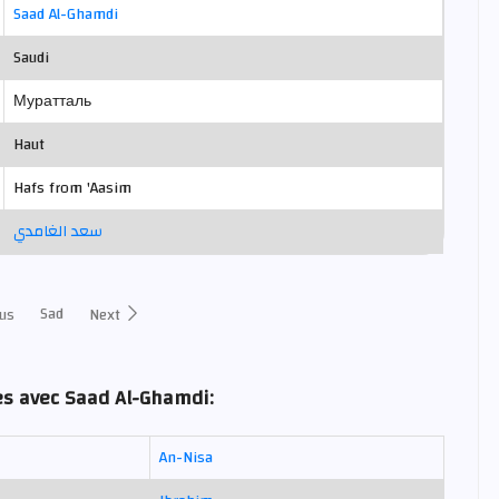
Saad Al-Ghamdi
Saudi
Муратталь
Haut
Hafs from 'Aasim
سعد الغامدي
Sad
us
Next
es avec Saad Al-Ghamdi:
An-Nisa