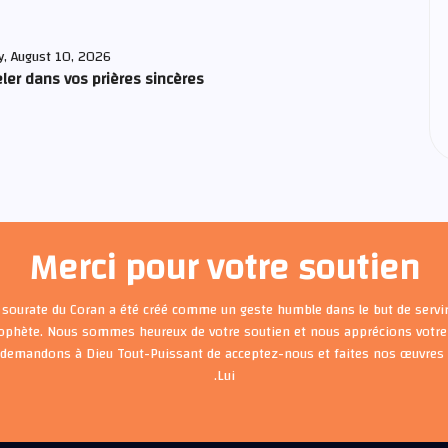
, August 10, 2026
ler dans vos prières sincères
Merci pour votre soutien
 sourate du Coran a été créé comme un geste humble dans le but de servir
rophète. Nous sommes heureux de votre soutien et nous apprécions votre 
 demandons à Dieu Tout-Puissant de acceptez-nous et faites nos œuvre
Lui.