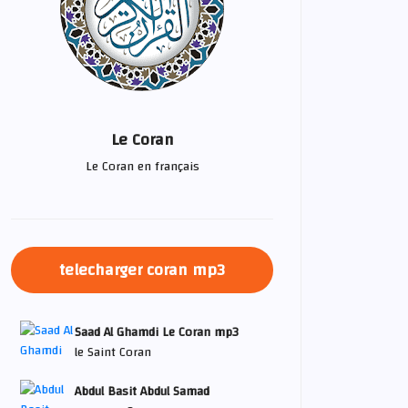
Le Coran
Le Coran en français
telecharger coran mp3
Saad Al Ghamdi Le Coran mp3
le Saint Coran
Abdul Basit Abdul Samad