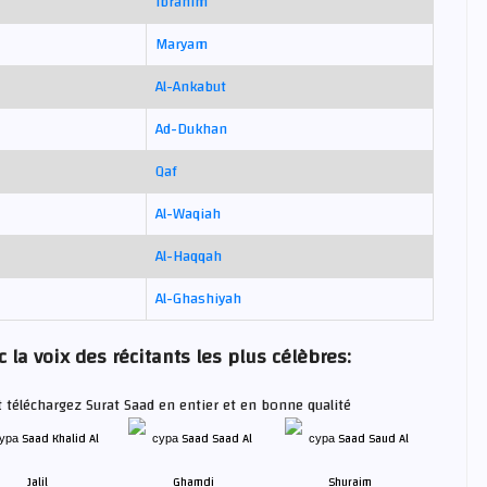
Ibrahim
Maryam
Al-Ankabut
Ad-Dukhan
Qaf
Al-Waqiah
Al-Haqqah
Al-Ghashiyah
 la voix des récitants les plus célèbres:
t téléchargez Surat Saad en entier et en bonne qualité