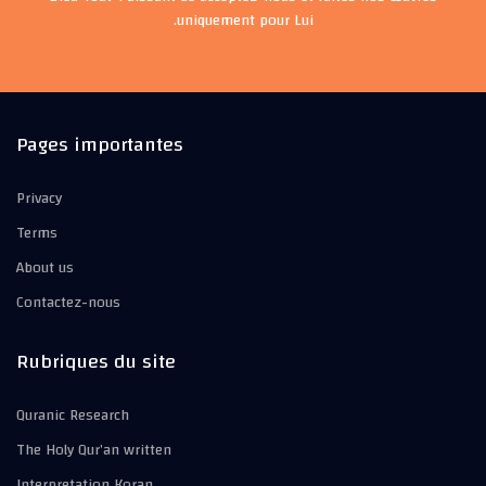
uniquement pour Lui.
Pages importantes
Privacy
Terms
About us
Contactez-nous
Rubriques du site
Quranic Research
The Holy Qur’an written
Interpretation Koran