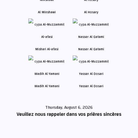
Al Minshawi
Al Hosary
Mishari Al-afasi
Nasser Al Qatami
Wadih Al Yamani
Yasser Al Dosari
Thursday, August 6, 2026
Veuillez nous rappeler dans vos prières sincères