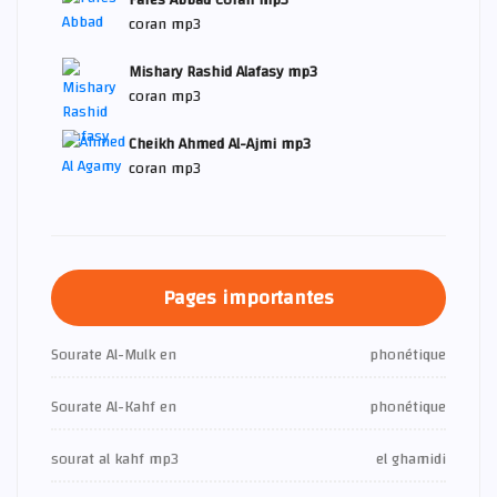
Fares Abbad Coran mp3
coran mp3
Mishary Rashid Alafasy mp3
coran mp3
Cheikh Ahmed Al-Ajmi mp3
coran mp3
Pages importantes
Sourate Al-Mulk en
phonétique
Sourate Al-Kahf en
phonétique
sourat al kahf mp3
el ghamidi