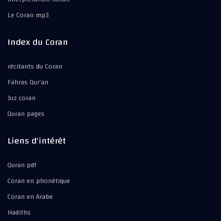
Le Coran mp3
Index du Coran
récitants du Coran
Fahras Qur’an
Juz coran
Quran pages
Liens d'intérêt
Quran pdf
Coran en phonétique
Coran en Arabe
Hadiths