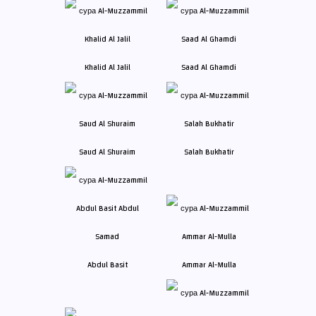
Khalid Al Jalil
Saad Al Ghamdi
Saud Al Shuraim
Salah Bukhatir
Abdul Basit
Ammar Al-Mulla