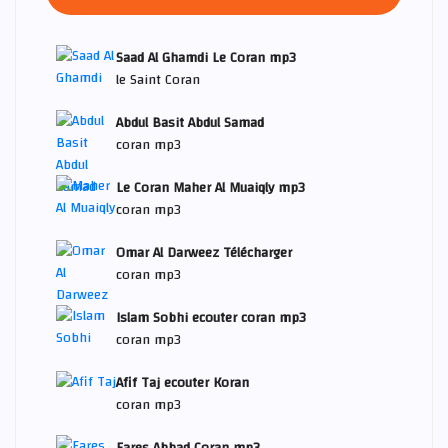
Saad Al Ghamdi Le Coran mp3
le Saint Coran
Abdul Basit Abdul Samad
coran mp3
Le Coran Maher Al Muaiqly mp3
coran mp3
Omar Al Darweez Télécharger
coran mp3
Islam Sobhi ecouter coran mp3
coran mp3
Afif Taj ecouter Koran
coran mp3