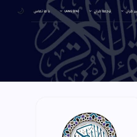
🌙
ر قرآن
ترجمه قرآن
LANG (FA)
با ما تماس