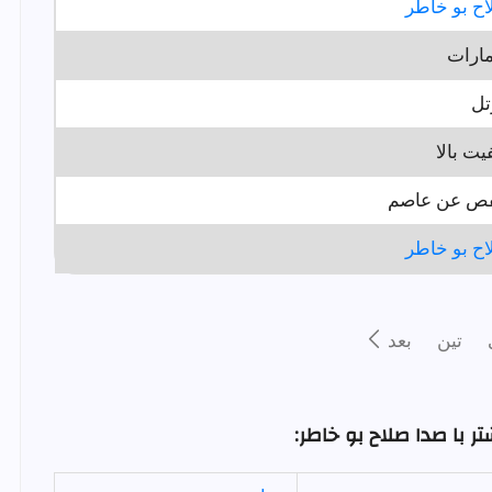
ح بو خاطر
مارات
تل
یت بالا
ص عن عاصم
ح بو خاطر
تين
بعد
 با صدا صلاح بو خاطر: