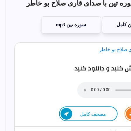
ره تين با صدای قاری صلاح بو خاطر
ن کامل
سوره تين mp3
کنید و دانلود کنید
مصحف كامل