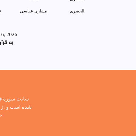
الحصری
مشاری عفاسی
ن
 6, 2026
به قرآن
سایت سوره قر
شده است و از ح
خ