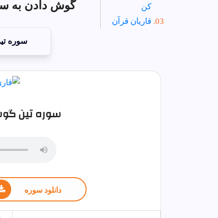
گوش دادن به سو
کن
قاریان قرآن
سوره تي
سوره تين گوش 
دانلود سوره