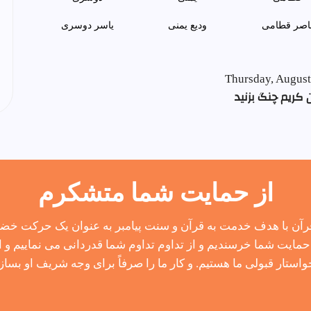
اصر قطامی
وديع يمنی
ياسر دوسری
Thursday, August
 کریم چنگ بزنید
از حمایت شما متشکرم
آن با هدف خدمت به قرآن و سنت پیامبر به عنوان یک حرکت خضوع
مایت شما خرسندیم و از تداوم تداوم شما قدردانی می نماییم و از
واستار قبولی ما هستیم. و کار ما را صرفاً برای وجه شریف او بساز.