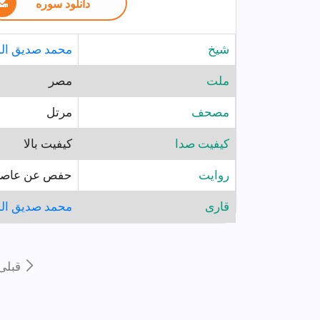
دانلود سوره
شيخ
محمد صديق الم
ملت
مصر
مصحف
مرتل
کیفیت صدا
کیفیت بالا
روايت
حفص عن عاص
قارى
محمد صديق الم
قبلى