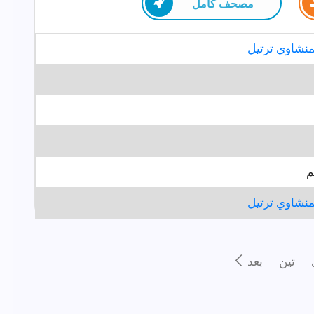
مصحف كامل
نشاوي ترتيل
م
نشاوي ترتيل
تين
بعد