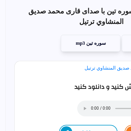
وره تين با صدای قاری محمد صديق
المنشاوي ترتيل
سوره تين mp3
کنید و دانلود کنید