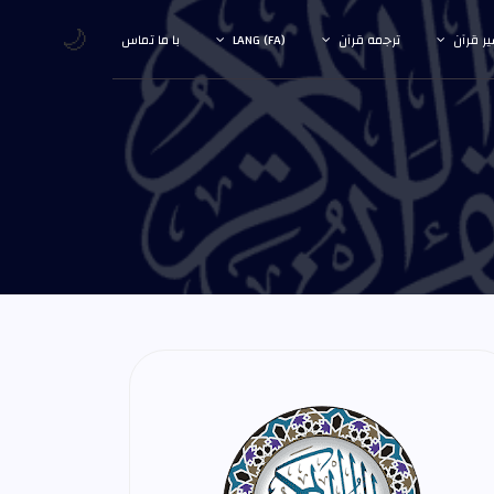
🌙
ر قرآن
ترجمه قرآن
LANG (FA)
با ما تماس