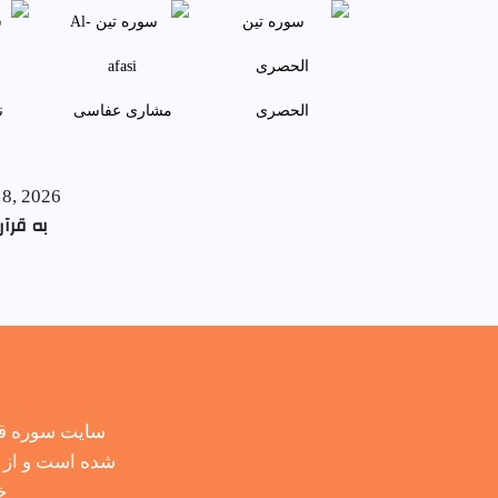
الحصری
مشاری عفاسی
ن
 8, 2026
به قرآن
سایت سوره قر
شده است و از ح
خ