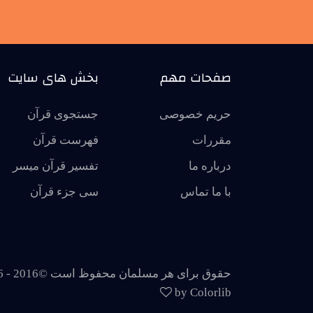
صفحات مهم
بخش های سایت
حریم خصوصی
جستجوی قرآن
مقررات
فهرست قرآن
درباره ما
تفسير قرآن ميسر
با ما تماس
سی جزء قرآن
حقوق برای هر مسلمان محفوظ است ©2016 -
6
by Colorlib