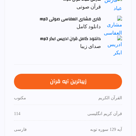
قرآن صوتی
قاری مشاری العفاسی صوتی mp3
دانلود کامل
دانلود کامل قران ادریس ابکر mp3
صدای زیبا
زیباترین آیه قرآن
القرآن الكريم
مكتوب
قرآن کریم انگلیسی
114
آیه 129 سوره توبه
فارسی