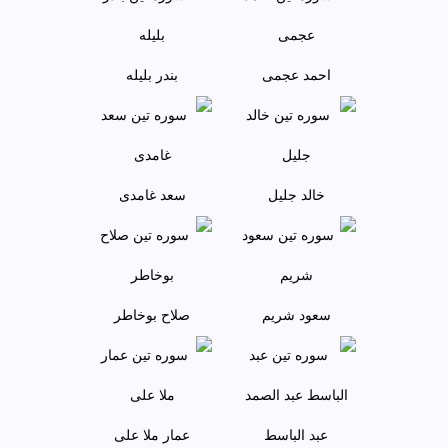
احمد عجمى
بندر بليله
خالد جليل
سعد غامدی
سعود شريم
صلاح بوخاطر
عبد الباسط
عمار ملا علی