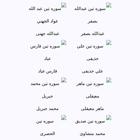
عبدالله بصفر
عبدالله جهنی
علي حذيفی
فارس عباد
ماهر معيقلی
محمد جبريل