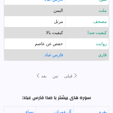
ملت
اليمن
مصحف
مرتل
کیفیت صدا
کیفیت بالا
روايت
حفص عن عاصم
قارى
فارس عباد
قبلى
تين
بعد
سوره های بیشتر با صدا فارس عباد:
بقره
آل عمران
نساء