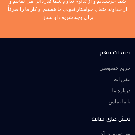
شما خرسندیم و از تداوم تداوم شما قدردانی می نماییم و
از خداوند متعال خواستار قبولی ما هستیم. و کار ما را صرفاً
برای وجه شریف او بساز.
صفحات مهم
حریم خصوصی
مقررات
درباره ما
با ما تماس
بخش های سایت
جستجوی قرآن