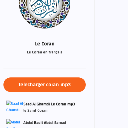
Le Coran
Le Coran en français
telecharger coran mp3
Saad Al Ghamdi Le Coran mp3
le Saint Coran
Abdul Basit Abdul Samad