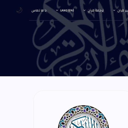
🌙
ر قرآن
ترجمه قرآن
LANG (FA)
با ما تماس