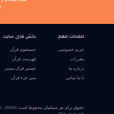
خ
صفحات مهم
بخش های سایت
حریم خصوصی
جستجوی قرآن
مقررات
فهرست قرآن
درباره ما
تفسير قرآن ميسر
با ما تماس
سی جزء قرآن
حقوق برای هر مسلمان محفوظ است ©2016 -
6