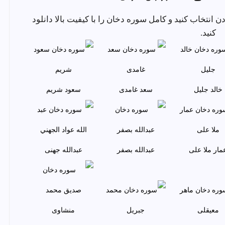
ی گوش دادن انتخاب کنید و کامل سوره دخان را با کیفیت بالا دانلود
کنید.
خالد جليل
سعد غامدی
سعود شريم
مار ملا علی
عبدالله بصفر
عبدالله جهنی