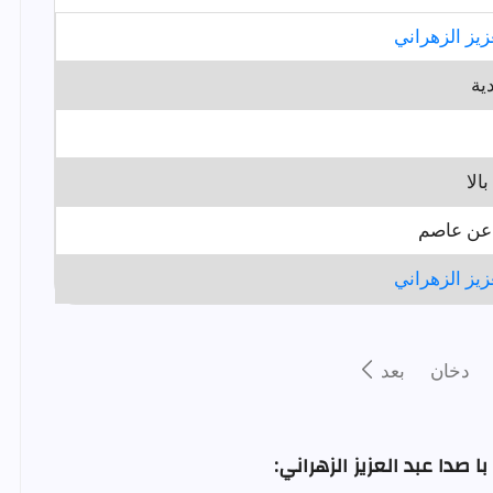
زيز الزهراني
ية
الا
ن عاصم
زيز الزهراني
دخان
بعد
 صدا عبد العزيز الزهراني: