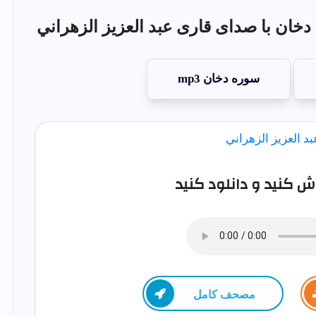
خان با صدای قاری عبد العزيز الزهراني
سوره دخان mp3
 کنید و دانلود کنید
مصحف كامل