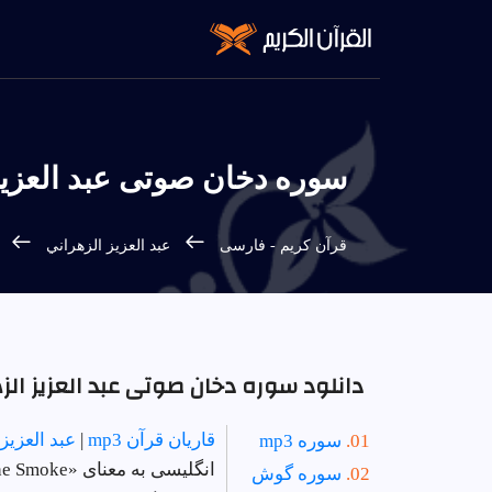
سوره دخان صوتی عبد العزيز ا
س
قرآن كريم - فارسى
عبد العزيز الزهراني
دانلود سوره دخان صوتی عبد العزيز الزهرا
قاریان قرآن mp3
|
عبد العزيز
سوره mp3
انگلیسی به معنای «The Smoke» است | دستور 73 - تعداد آیات 59 - سوره در
سوره گوش