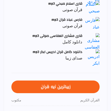
قاری اسلام صبحي mp3
قرآن صوتی
فارس عباد قرآن mp3
قرآن صوتی
قاری مشاری العفاسی صوتی mp3
دانلود کامل
دانلود کامل قران ادریس ابکر mp3
صدای زیبا
زیباترین آیه قرآن
القرآن الكريم
مكتوب