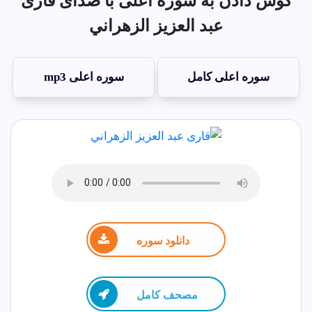
گوش دادن به سوره اعلى با صدای قاری
عبد العزيز الزهراني
سوره اعلى کامل
سوره اعلى mp3
دانلود سوره
مصحف كامل