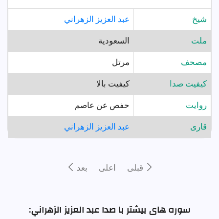
شيخ
عبد العزيز الزهراني
ملت
السعودية
مصحف
مرتل
کیفیت صدا
کیفیت بالا
روايت
حفص عن عاصم
قارى
عبد العزيز الزهراني
قبلى
اعلى
بعد
سوره های بیشتر با صدا عبد العزيز الزهراني: