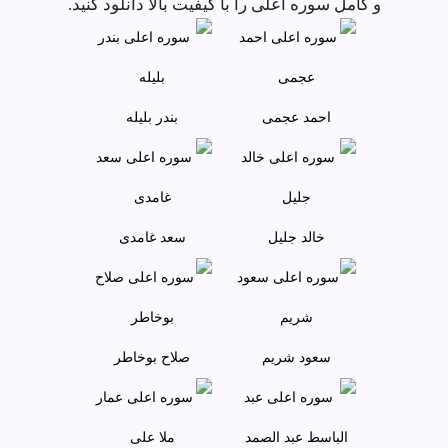
و کامل سوره اعلى را با کیفیت بالا دانلود کنید.
احمد عجمى
بندر بليله
خالد جليل
سعد غامدی
سعود شريم
صلاح بوخاطر