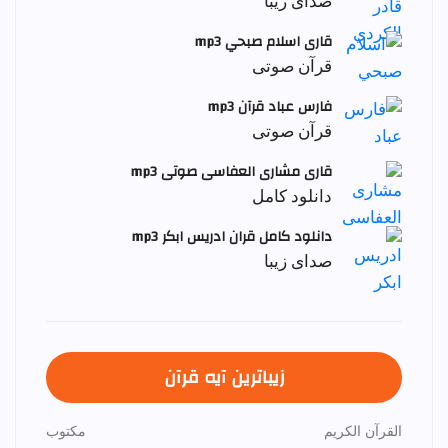
صدای زیبا
قاری اسلام صبحي mp3
قرآن صوتی
فارس عباد قرآن mp3
قرآن صوتی
قاری مشاری العفاسی صوتی mp3
دانلود کامل
دانلود کامل قران ادریس ابکر mp3
صدای زیبا
زیباترین آیه قرآن
القرآن الكريم
مكتوب