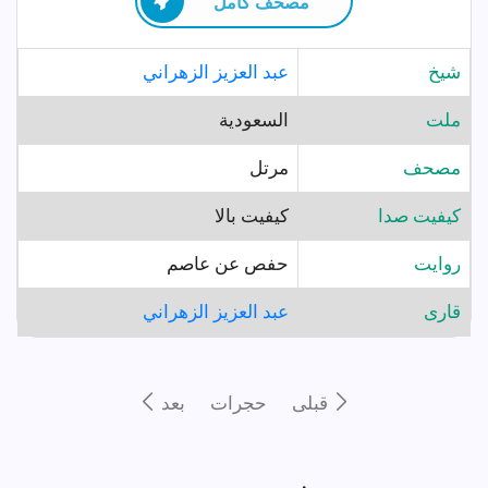
مصحف كامل
شيخ
عبد العزيز الزهراني
ملت
السعودية
مصحف
مرتل
کیفیت صدا
کیفیت بالا
روايت
حفص عن عاصم
قارى
عبد العزيز الزهراني
قبلى
حجرات
بعد