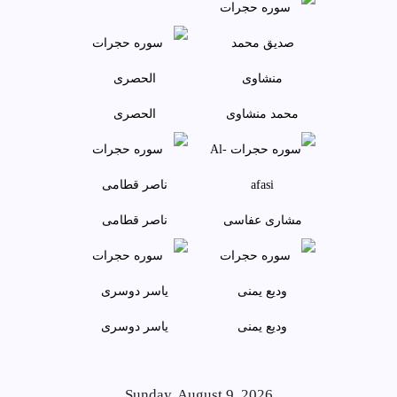
محمد منشاوی
الحصری
مشاری عفاسی
ناصر قطامی
وديع يمنی
ياسر دوسری
Sunday, August 9, 2026