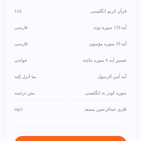
قرآن کریم انگلیسی
114
آیه 129 سوره توبه
فارسی
آیه 29 سوره مؤمنون
فارسی
تفسیر آیه ۸ سوره مائده
خواندن
آیه آمن الرسول
بما أنزل إليه
سوره کوثر به انگلیسی
متن ترجمه
قاری عبدالرحمن مسعد
mp3