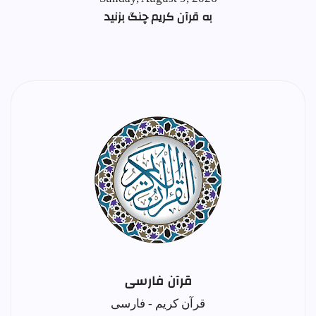
به قرآن کریم چنگ بزنید
قرآن فارسی
قرآن کریم - فارسی