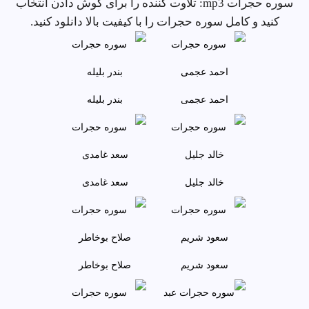
سوره حجرات mp3: تلاوت کننده را برای گوش دادن انتخاب
کنید و کامل سوره حجرات را با کیفیت بالا دانلود کنید.
احمد عجمى
بندر بليله
خالد جليل
سعد غامدی
سعود شريم
صلاح بوخاطر