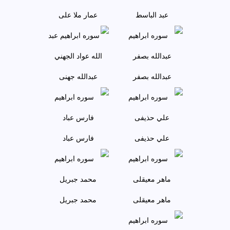
عبد الباسط
عمار ملا علی
عبدالله بصفر
عبدالله جهنی
علي حذيفی
فارس عباد
ماهر معيقلی
محمد جبريل