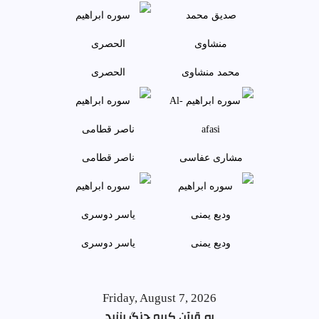
محمد منشاوی
الحصری
مشاری عفاسی
ناصر قطامی
وديع يمنی
ياسر دوسری
Friday, August 7, 2026
به قرآن کریم چنگ بزنید