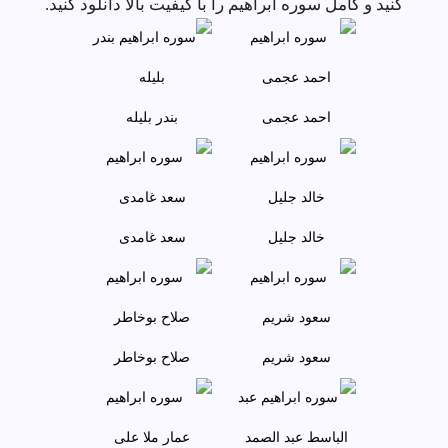
کنید و کامل سوره ابراهيم را با کیفیت بالا دانلود کنید.
احمد عجمى
بندر بليله
خالد جليل
سعد غامدی
سعود شريم
صلاح بوخاطر