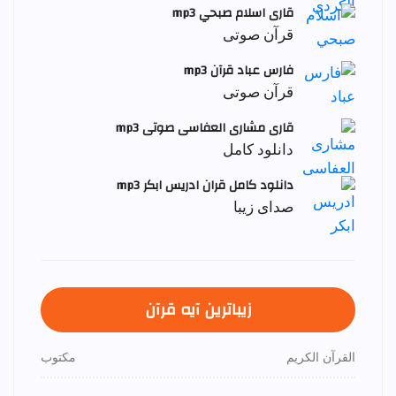
قاری اسلام صبحي mp3
قرآن صوتی
فارس عباد قرآن mp3
قرآن صوتی
قاری مشاری العفاسی صوتی mp3
دانلود کامل
دانلود کامل قران ادریس ابکر mp3
صدای زیبا
زیباترین آیه قرآن
القرآن الكريم
مكتوب