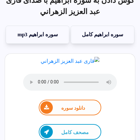
گوش دادن به سوره ابراهيم با صدای قاری
عبد العزيز الزهراني
سوره ابراهيم کامل
سوره ابراهيم mp3
دانلود سوره
مصحف كامل