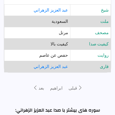
شيخ
عبد العزيز الزهراني
ملت
السعودية
مصحف
مرتل
کیفیت صدا
کیفیت بالا
روايت
حفص عن عاصم
قارى
عبد العزيز الزهراني
قبلى
ابراهيم
بعد
سوره های بیشتر با صدا عبد العزيز الزهراني: