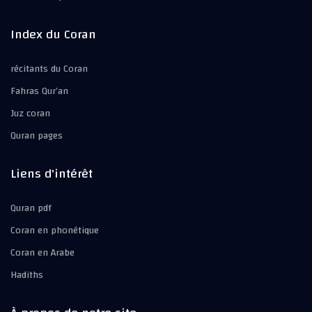
Index du Coran
récitants du Coran
Fahras Qur’an
Juz coran
Quran pages
Liens d'intérêt
Quran pdf
Coran en phonétique
Coran en Arabe
Hadiths