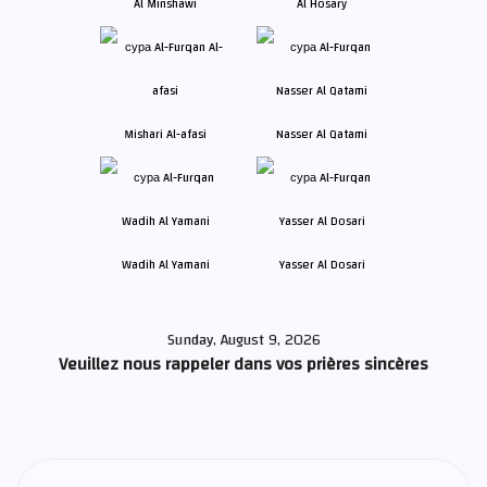
Al Minshawi
Al Hosary
Mishari Al-afasi
Nasser Al Qatami
Wadih Al Yamani
Yasser Al Dosari
Sunday, August 9, 2026
Veuillez nous rappeler dans vos prières sincères