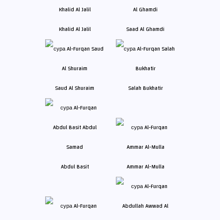
Khalid Al Jalil
Saad Al Ghamdi
Saud Al Shuraim
Salah Bukhatir
Abdul Basit
Ammar Al-Mulla