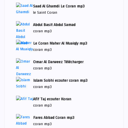
Saad Al Ghamdi Le Coran mp3
le Saint Coran
Abdul Basit Abdul Samad
coran mp3
Le Coran Maher Al Muaiqly mp3
coran mp3
Omar Al Darweez Télécharger
coran mp3
Islam Sobhi ecouter coran mp3
coran mp3
Afif Taj ecouter Koran
coran mp3
Fares Abbad Coran mp3
coran mp3