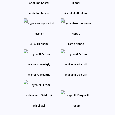
Abdullah Basfar
Abdullah Al Juhani
Ali Al Hudhaifi
Fares Abbad
Maher Al Muaiqly
Muhammad Jibril