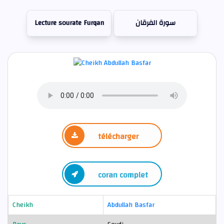
Lecture sourate Furqan
سورة الفرقان
télécharger
coran complet
Cheikh
Abdullah Basfar