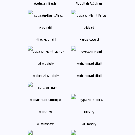
Abdullah Basfar
Abdullah Al Juhani
Ali Al Hudhaifi
Fares Abbad
Maher Al Muaiqly
Muhammad Jibril
Al Minshawi
Al Hosary