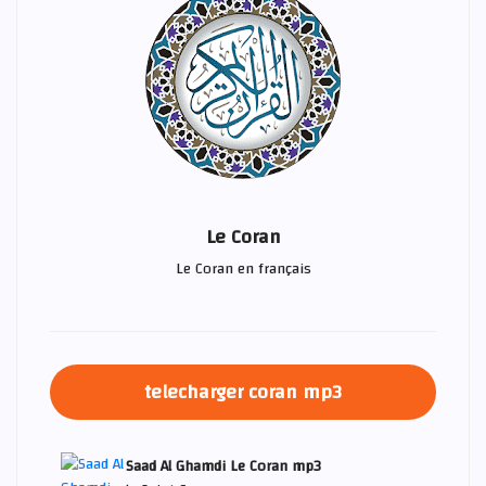
Le Coran
Le Coran en français
telecharger coran mp3
Saad Al Ghamdi Le Coran mp3