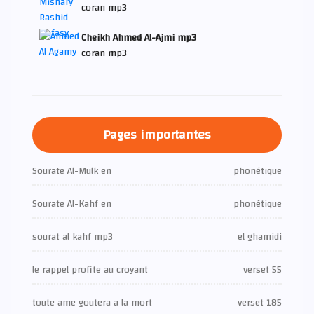
coran mp3
Cheikh Ahmed Al-Ajmi mp3
coran mp3
Pages importantes
Sourate Al-Mulk en
phonétique
Sourate Al-Kahf en
phonétique
sourat al kahf mp3
el ghamidi
le rappel profite au croyant
verset 55
toute ame goutera a la mort
verset 185