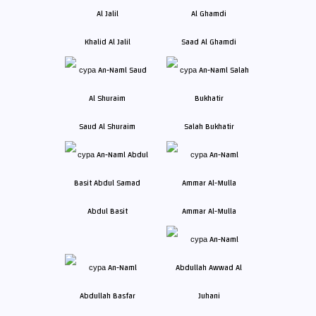
Khalid Al Jalil
Saad Al Ghamdi
Saud Al Shuraim
Salah Bukhatir
Abdul Basit
Ammar Al-Mulla