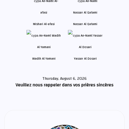
Mishari Al-afasi
Nasser Al Qatami
Wadih Al Yamani
Yasser Al Dosari
Thursday, August 6, 2026
Veuillez nous rappeler dans vos prières sincères