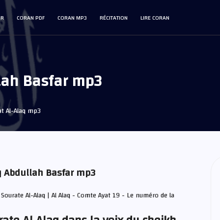
IR
CORAN PDF
CORAN MP3
RÉCITATION
LIRE CORAN
lah Basfar mp3
t Al-Alaq mp3
aq Abdullah Basfar mp3
 Sourate Al-Alaq | Al Alaq - Comte Ayat 19 - Le numéro de la