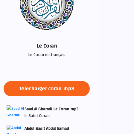
Le Coran
Le Coran en français
telecharger coran mp3
Saad Al Ghamdi Le Coran mp3
le Saint Coran
Abdul Basit Abdul Samad