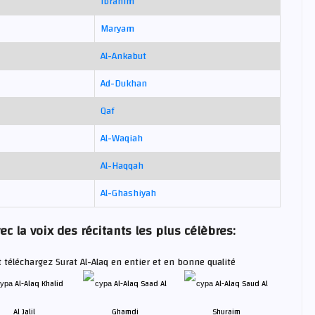
Ibrahim
Maryam
Al-Ankabut
Ad-Dukhan
Qaf
Al-Waqiah
Al-Haqqah
Al-Ghashiyah
ec la voix des récitants les plus célèbres:
t téléchargez Surat Al-Alaq en entier et en bonne qualité