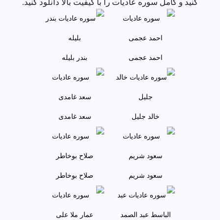
کنید و کامل سوره عاديات را با کیفیت بالا دانلود کنید.
احمد عجمى
بندر بليله
خالد جليل
سعد غامدی
سعود شريم
صلاح بوخاطر