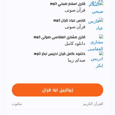
قاری اسلام صبحي mp3
قرآن صوتی
فارس عباد قرآن mp3
قرآن صوتی
قاری مشاری العفاسی صوتی mp3
دانلود کامل
دانلود کامل قران ادریس ابکر mp3
صدای زیبا
زیباترین آیه قرآن
القرآن الكريم
مكتوب