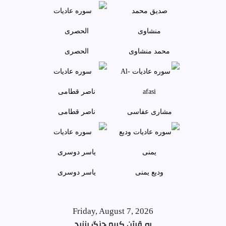
محمد منشاوی
الحصری
مشاری عفاسی
ناصر قطامی
وديع يمنی
ياسر دوسری
Friday, August 7, 2026
به قرآن کریم چنگ بزنید