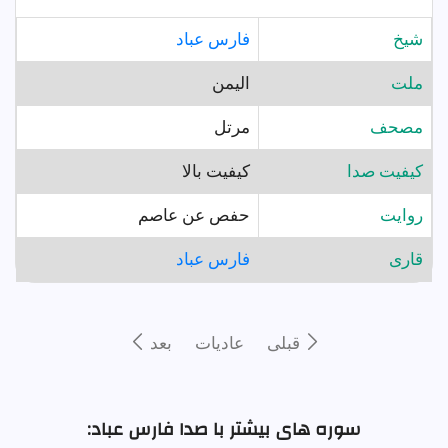
شيخ
فارس عباد
ملت
اليمن
مصحف
مرتل
کیفیت صدا
کیفیت بالا
روايت
حفص عن عاصم
قارى
فارس عباد
قبلى
عاديات
بعد
سوره های بیشتر با صدا فارس عباد: