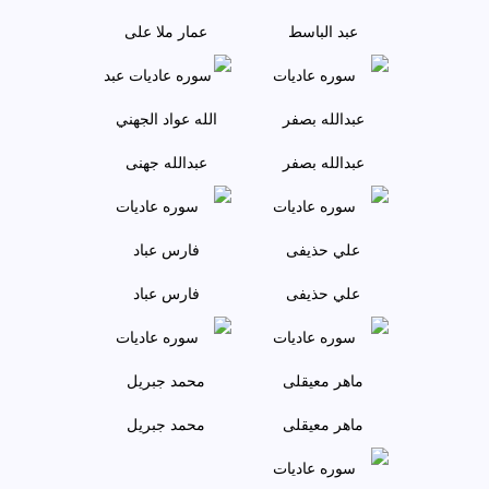
عبد الباسط
عمار ملا علی
عبدالله بصفر
عبدالله جهنی
علي حذيفی
فارس عباد
ماهر معيقلی
محمد جبريل