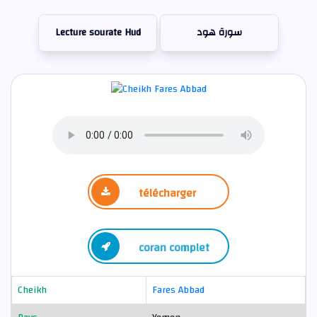
Lecture sourate Hud
سورة هود
télécharger
coran complet
Cheikh
Fares Abbad