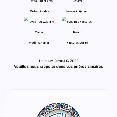
Mishari Al-afasi
Nasser Al Qatami
Wadih Al Yamani
Yasser Al Dosari
Thursday, August 6, 2026
Veuillez nous rappeler dans vos prières sincères