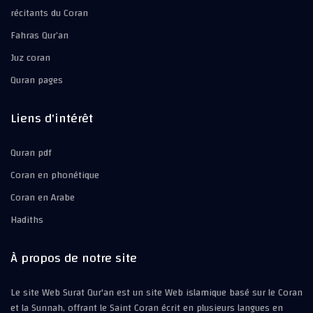
récitants du Coran
Fahras Qur’an
Juz coran
Quran pages
Liens d'intérêt
Quran pdf
Coran en phonétique
Coran en Arabe
Hadiths
À propos de notre site
Le site Web Surat Qur'an est un site Web islamique basé sur le Coran
et la Sunnah, offrant le Saint Coran écrit en plusieurs langues en