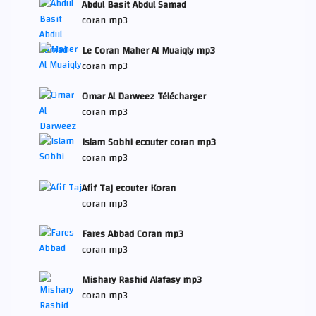
Abdul Basit Abdul Samad
coran mp3
Le Coran Maher Al Muaiqly mp3
coran mp3
Omar Al Darweez Télécharger
coran mp3
Islam Sobhi ecouter coran mp3
coran mp3
Afif Taj ecouter Koran
coran mp3
Fares Abbad Coran mp3
coran mp3
Mishary Rashid Alafasy mp3
coran mp3