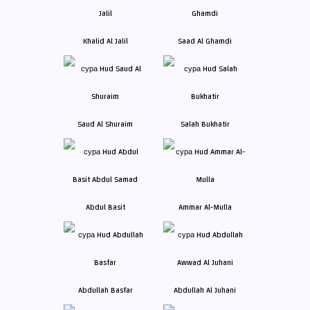
Khalid Al Jalil
Saad Al Ghamdi
Saud Al Shuraim
Salah Bukhatir
Abdul Basit
Ammar Al-Mulla
Abdullah Basfar
Abdullah Al Juhani