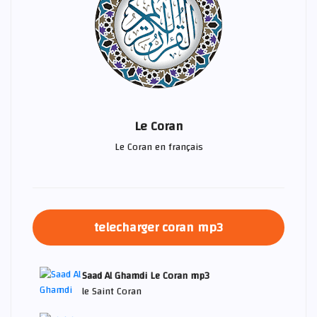
Le Coran
Le Coran en français
telecharger coran mp3
Saad Al Ghamdi Le Coran mp3
le Saint Coran