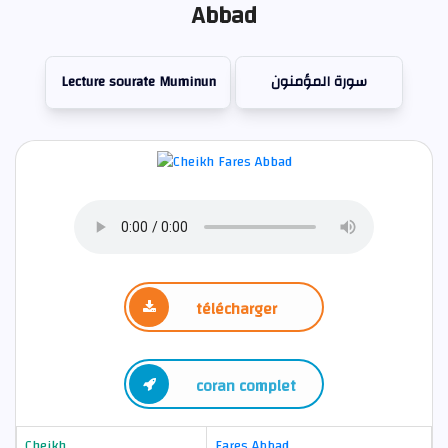
Abbad
Lecture sourate Muminun
سورة المؤمنون
télécharger
coran complet
Cheikh
Fares Abbad