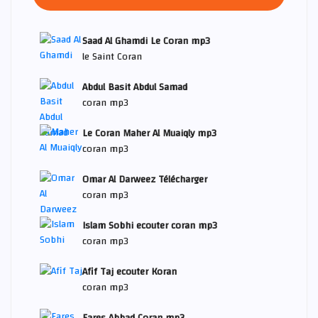
Saad Al Ghamdi Le Coran mp3
le Saint Coran
Abdul Basit Abdul Samad
coran mp3
Le Coran Maher Al Muaiqly mp3
coran mp3
Omar Al Darweez Télécharger
coran mp3
Islam Sobhi ecouter coran mp3
coran mp3
Afif Taj ecouter Koran
coran mp3