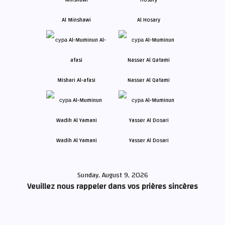
Al Minshawi
Al Hosary
Mishari Al-afasi
Nasser Al Qatami
Wadih Al Yamani
Yasser Al Dosari
Sunday, August 9, 2026
Veuillez nous rappeler dans vos prières sincères