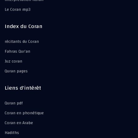
Le Coran mp3
Index du Coran
récitants du Coran
Fahras Qur’an
Juz coran
Quran pages
Liens d'intérêt
Quran pdf
Coran en phonétique
Coran en Arabe
Hadiths