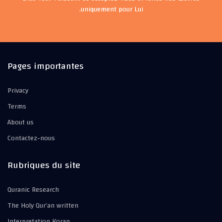
uniquement pour Lui.
Pages importantes
Privacy
Terms
About us
Contactez-nous
Rubriques du site
Quranic Research
The Holy Qur’an written
Interpretation Koran