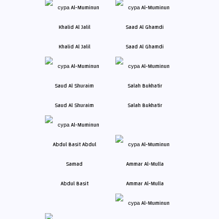
Khalid Al Jalil
Saad Al Ghamdi
Saud Al Shuraim
Salah Bukhatir
Abdul Basit
Ammar Al-Mulla