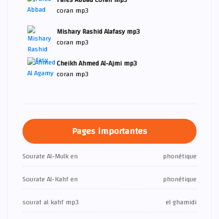
Fares Abbad Coran mp3
coran mp3
Mishary Rashid Alafasy mp3
coran mp3
Cheikh Ahmed Al-Ajmi mp3
coran mp3
Pages importantes
Sourate Al-Mulk en
phonétique
Sourate Al-Kahf en
phonétique
sourat al kahf mp3
el ghamidi