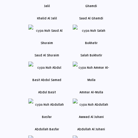
Khalid Al Jalil
Saad Al Ghamdi
Saud Al Shuraim
Salah Bukhatir
Abdul Basit
Ammar Al-Mulla
Abdullah Basfar
Abdullah Al Juhani