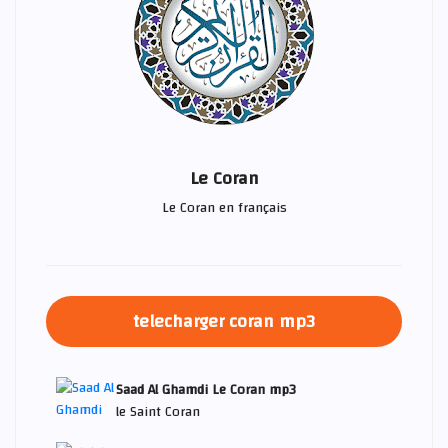
Le Coran
Le Coran en français
telecharger coran mp3
Saad Al Ghamdi Le Coran mp3
le Saint Coran