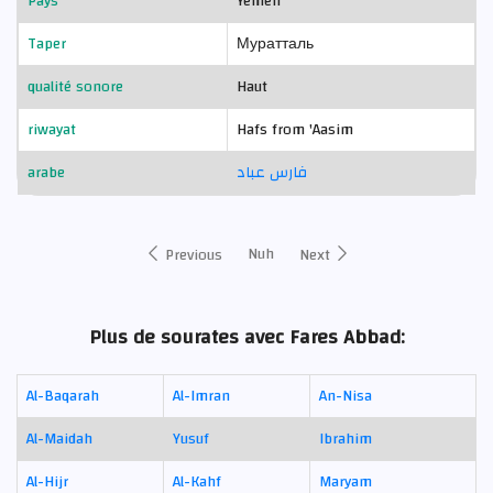
Pays
Yemen
Taper
Муратталь
qualité sonore
Haut
riwayat
Hafs from 'Aasim
arabe
فارس عباد
Nuh
Previous
Next
Plus de sourates avec Fares Abbad:
Al-Baqarah
Al-Imran
An-Nisa
Al-Maidah
Yusuf
Ibrahim
Al-Hijr
Al-Kahf
Maryam