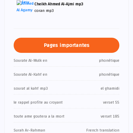
Cheikh Ahmed Al-Ajmi mp3
coran mp3
Pages importantes
Sourate Al-Mulk en
phonétique
Sourate Al-Kahf en
phonétique
sourat al kahf mp3
el ghamidi
le rappel profite au croyant
verset 55
toute ame goutera a la mort
verset 185
Surah Ar-Rahman
French translation