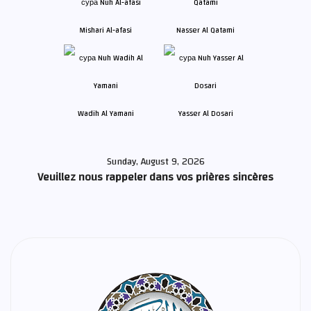
Mishari Al-afasi
Nasser Al Qatami
Wadih Al Yamani
Yasser Al Dosari
Sunday, August 9, 2026
Veuillez nous rappeler dans vos prières sincères