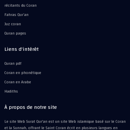
récitants du Coran
Fahras Qur’an
Juz coran
Quran pages
Liens d'intérêt
Quran pdf
Coran en phonétique
Coran en Arabe
Hadiths
À propos de notre site
Le site Web Surat Qur'an est un site Web islamique basé sur le Coran
et la Sunnah, offrant le Saint Coran écrit en plusieurs langues en