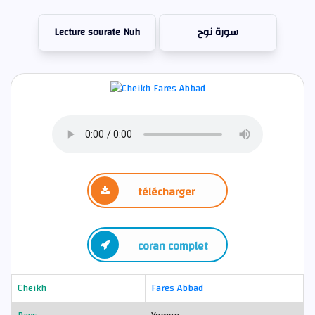
Lecture sourate Nuh
سورة نوح
télécharger
coran complet
Cheikh
Fares Abbad