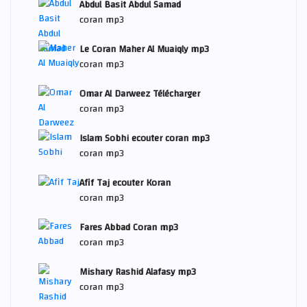
Abdul Basit Abdul Samad
coran mp3
Le Coran Maher Al Muaiqly mp3
coran mp3
Omar Al Darweez Télécharger
coran mp3
Islam Sobhi ecouter coran mp3
coran mp3
Afif Taj ecouter Koran
coran mp3
Fares Abbad Coran mp3
coran mp3
Mishary Rashid Alafasy mp3
coran mp3