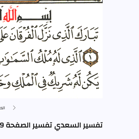
الص
تفسير السعدي تفسير الصفحة 359 من المصحف