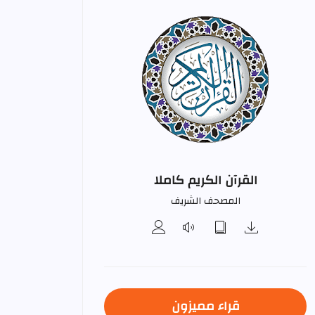
القرآن الكريم كاملا
المصحف الشريف
قراء مميزون