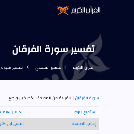
تفسير سورة الفرقان
القرآن الكريم
تفسير السعدي
تفسير سورة ا
سورة الفرقان
| للقراءة من المصحف بخط كبير واضح
استماع mp3
الجلالين&المي
إعراب الصفحة
تفسير ابن كثير