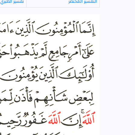
التفسير المختصر
تفسير الطبري