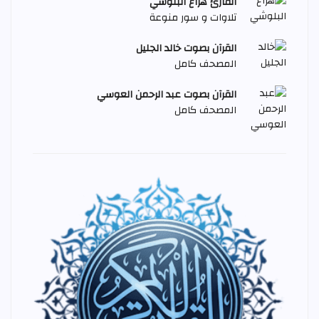
القارئ هزاع البلوشي
تلاوات و سور منوعة
القرآن بصوت خالد الجليل
المصحف كامل
القرآن بصوت عبد الرحمن العوسي
المصحف كامل