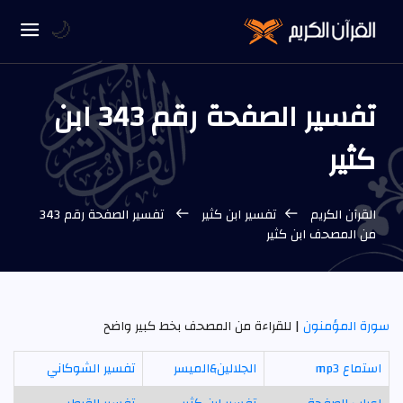
🌙
تفسير الصفحة رقم 343 ابن
كثير
القرآن الكريم
تفسير ابن كثير
تفسير الصفحة رقم 343
من المصحف ابن كثير
سورة المؤمنون
| للقراءة من المصحف بخط كبير واضح
استماع mp3
الجلالين&الميسر
تفسير الشوكاني