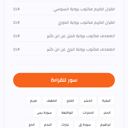
القرآن الكريم مكتوب برواية السوسي
114
القرآن الكريم مكتوب برواية الدوري
114
المصحف مكتوب برواية قنبل عن ابن كثير
114
المصحف مكتوب برواية البزي عن ابن كثير
114
سور للقراءة
البقرة
الحشر
الفتح
الكهف
مريم
الحجر
الحجرات
الواقعة
سورة يس
ابراهيم
سورة ق
تبارك
النجم
الحج