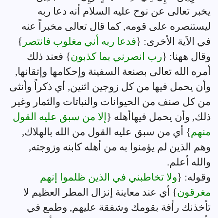
يخبر تعالى عن نوح عليه السلام أنه دعا ربه
ليستنصره على قومه, كما قال تعالى مخبراً عنه
في الاَية الأخرى: {
فدعا ربه أني مغلوب فانتصر
}
وقال ههنا: {
رب انصرني بما كذبون
} فعند ذلك
أمره الله تعالى بصنعة السفينة وإحكامها وإتقانها,
وأن يحمل فيها من كل زوجين اثنين, أي ذكراً وأنثى
من كل صنف من الحيوانات والنباتات والثمار وغير
ذلك, وأن يحمل فيهاأهله {
إلا من سبق عليه القول
منهم
} أي من سبق عليه القول من الله بالهلاك,
وهم الذين لم يؤمنوا به من أهله كابنه وزوجته,
والله أعلم.
وقوله: {
ولا تخاطبني في الذين ظلموا إنهم
مغرقون
} أي عند معاينة إنزال المطر العظيم لا
تأخذنك رأفة بقومك وشفقة عليهم, وطمع في