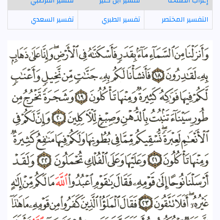
إعراب الصفحة
تفسير ابن كثير
تفسير القرطبي
التفسير المختصر
تفسير الطبري
تفسير السعدي