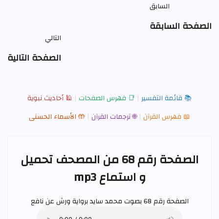
السابق
الصفحة السابقة
التالي
الصفحة التالية
📚 قائمة التفسير
|
📑 فهرس الصفحات
|
🕌 أحاديث نبوية
📖 فهرس القرآن
|
🌐 ترجمات القرآن
|
🤲 الأسماء الحسنى
الصفحة رقم 68 من المصحف تحميل
و استماع mp3
الصفحة رقم 68 بصوت
محمد سايد
برواية ورش عن نافع