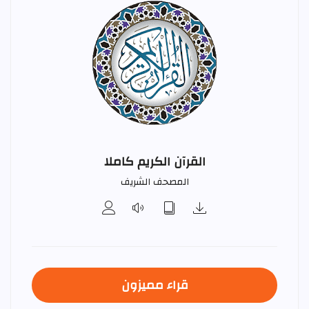
القرآن الكريم كاملا
المصحف الشريف
قراء مميزون