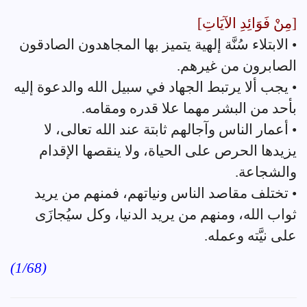
[مِنْ فَوَائِدِ الآيَاتِ]
• الابتلاء سُنَّة إلهية يتميز بها المجاهدون الصادقون
الصابرون من غيرهم.
• يجب ألا يرتبط الجهاد في سبيل الله والدعوة إليه
بأحد من البشر مهما علا قدره ومقامه.
• أعمار الناس وآجالهم ثابتة عند الله تعالى، لا
يزيدها الحرص على الحياة، ولا ينقصها الإقدام
والشجاعة.
• تختلف مقاصد الناس ونياتهم، فمنهم من يريد
ثواب الله، ومنهم من يريد الدنيا، وكل سيُجازَى
على نيَّته وعمله.
(1/68)