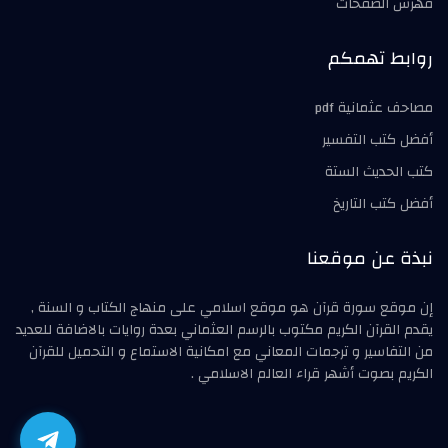
فهرس الصفحات
روابط تهمكم
مصاحف عثمانية pdf
أفضل كتب التفسير
كتب الحديث الستة
أفضل كتب التاريخ
نبذة عن موقعنا
إن موقع سورة قرآن هو موقع اسلامي على منهاج الكتاب و السنة ,
يقدم القرآن الكريم مكتوب بالرسم العثماني بعدة روايات بالاضافة للعديد
من التفاسير و ترجمات المعاني مع امكانية الاستماع و التحميل للقرآن
الكريم بصوت أشهر قراء العالم الاسلامي .