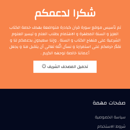
شكرا لدعمكم
تم تأسيس موقع سورة قرآن كبادرة متواضعة بهدف خدمة الكتاب
العزيز و السنة المطهرة و الاهتمام بطلاب العلم و تيسير العلوم
الشرعية على منهاج الكتاب و السنة , وإننا سعيدون بدعمكم لنا و
نقدّر حرصكم على استمرارنا و نسأل الله تعالى أن يتقبل منا و يجعل
أعمالنا خالصة لوجهه الكريم .
تحميل المصحف الشريف
صفحات مهمة
سياسة الخصوصية
شروط الاستخدام