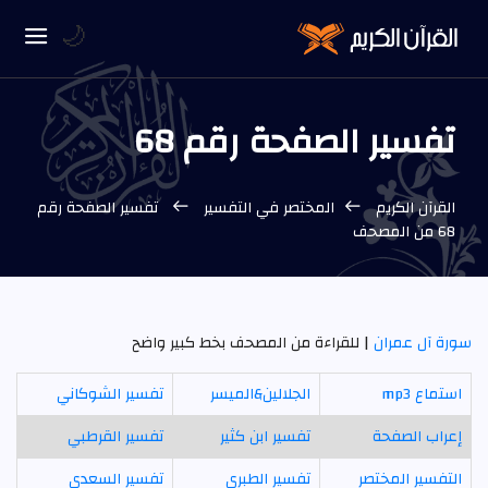
🌙
تفسير الصفحة رقم 68
القرآن الكريم
المختصر في التفسير
تفسير الصفحة رقم
68 من المصحف
سورة آل عمران
| للقراءة من المصحف بخط كبير واضح
استماع mp3
الجلالين&الميسر
تفسير الشوكاني
إعراب الصفحة
تفسير ابن كثير
تفسير القرطبي
التفسير المختصر
تفسير الطبري
تفسير السعدي