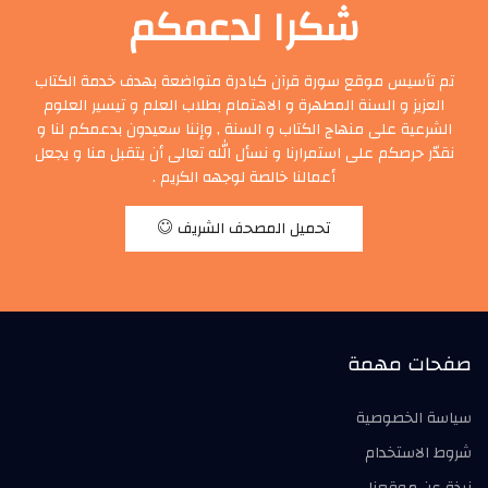
شكرا لدعمكم
تم تأسيس موقع سورة قرآن كبادرة متواضعة بهدف خدمة الكتاب
العزيز و السنة المطهرة و الاهتمام بطلاب العلم و تيسير العلوم
الشرعية على منهاج الكتاب و السنة , وإننا سعيدون بدعمكم لنا و
نقدّر حرصكم على استمرارنا و نسأل الله تعالى أن يتقبل منا و يجعل
أعمالنا خالصة لوجهه الكريم .
تحميل المصحف الشريف
صفحات مهمة
سياسة الخصوصية
شروط الاستخدام