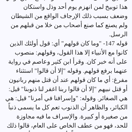
هذا توبيخ لمن انهزم يوم أحد وذل واستكان
وضعف بسبب ذلك الإرجاف الواقع من الشيطان
ولم يصنع كما صنع أصحاب من خلا من قبلهم من
الرسل.
قوله 147- "وما كان قولهم" أي: قول أولئك الذين
كانوا مع الأنبياء إلا هذا القول، وقولهم: منصوب
على أنه خبر كان. وقرأ ابن كثير وعاصم في رواية
عنهما برفع قولهم. وقوله "إلا أن قالوا" استثناء
مفرغ: أي ما كان قولهم عند أن قتل منهم ربانيون
أو قتل نبيهم "إلا أن قالوا ربنا اغفر لنا ذنوبنا" قيل:
هي الصغائر. وقوله: "وإسرافنا في أمرنا" قيل: هي
الكبائر، والظاهر أن الذنوب تعم كل ما يسمى ذنباً
من صغيرة أو كبيرة. والإسراف ما فيه مجاوزة
للحد، فهو من عطف الخاص على العام، قالوا ذلك