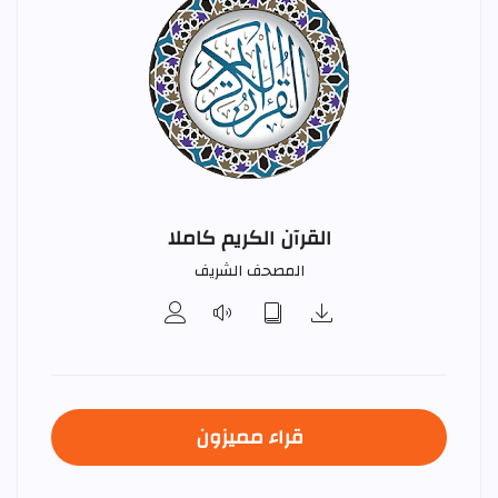
القرآن الكريم كاملا
المصحف الشريف
قراء مميزون