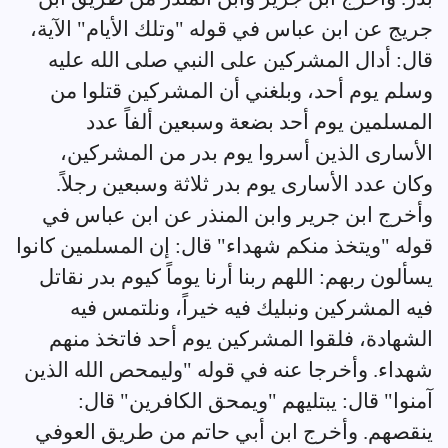
جريج عن ابن عباس في قوله "وتلك الأيام" الآية،
قال: أدال المشركين على النبي صلى الله عليه
وسلم يوم أحد، وبلغني أن المشركين قتلوا من
المسلمين يوم أحد بضعة وسبعين ألفاً عدد
الأسارى الذين أسروا يوم بدر من المشركين،
وكان عدد الأسارى يوم بدر ثلاثة وسبعين رجلاً.
وأخرج ابن جرير وابن المنذر عن ابن عباس في
قوله "ويتخذ منكم شهداء" قال: إن المسلمين كانوا
يسألون ربهم: اللهم ربنا أرنا يوماً كيوم بدر نقاتل
فيه المشركين ونبليك فيه خيراً، ونلتمس فيه
الشهادة، فلقوا المشركين يوم أحد فاتخذ منهم
شهداء. وأخرجا عنه في قوله "وليمحص الله الذين
آمنوا" قال: يبتليهم "ويمحق الكافرين" قال:
ينقصهم. وأخرج ابن أبي حاتم من طريق العوفي