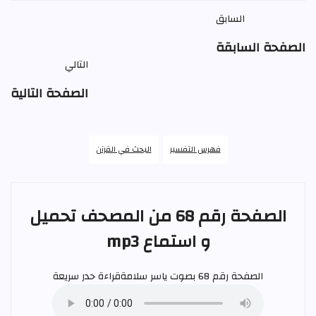
السابق
الصفحة السابقة
التالي
الصفحة التالية
فهرس التفسير
البحث في القرآن
الصفحة رقم 68 من المصحف تحميل
و استماع mp3
الصفحة رقم 68 بصوت
ياسر سلامة
قراءة حدر سريعة