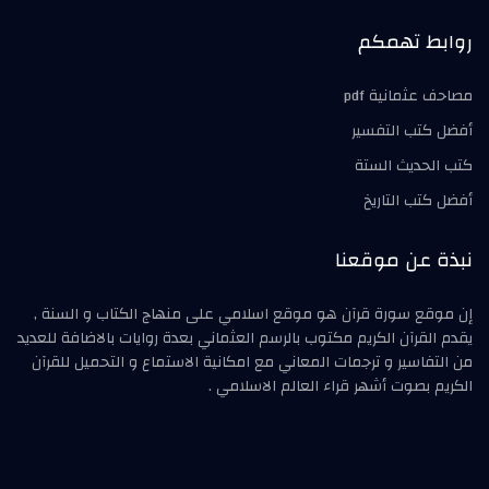
روابط تهمكم
مصاحف عثمانية pdf
أفضل كتب التفسير
كتب الحديث الستة
أفضل كتب التاريخ
نبذة عن موقعنا
إن موقع سورة قرآن هو موقع اسلامي على منهاج الكتاب و السنة ,
يقدم القرآن الكريم مكتوب بالرسم العثماني بعدة روايات بالاضافة للعديد
من التفاسير و ترجمات المعاني مع امكانية الاستماع و التحميل للقرآن
الكريم بصوت أشهر قراء العالم الاسلامي .