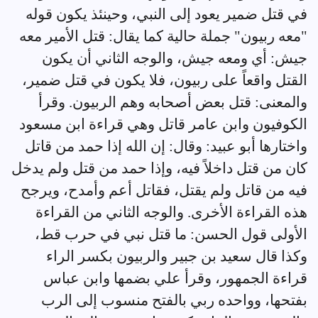
في قتل ضمير يعود إلى النبي، وحينئذ يكون قوله
"معه ربيون" جملة حالية كما يقال: قتل الأمير معه
جيش: أي ومعه جيش، والوجه الثاني أن يكون
القتل واقعاً على ربيون، فلا يكون في قتل ضمير،
والمعنى: قتل بعض أصحابه وهم الربيون. وقرأ
الكوفيون وابن عامر قاتل وهي قراءة ابن مسعود
واختارها أبو عبيد: وقال: إن الله إذا حمد من قاتل
كان من قتل داخلاً فيه، وإذا حمد من قتل ولم يدخل
فيه من قاتل ولم يقتل، فقاتل أعم وأمدح، ويرجح
هذه القراءة الأخرى. والوجه الثاني من القراءة
الأولى قول الحسن: ما قتل نبي في حرب قط،
وكذا قال سعيد بن جبير والربيون بكسر الراء
قراءة الجمهور، وقرأ علي بضمها وابن عباس
بفتحها، وواحده ربي بالفتح منسوب إلى الرب