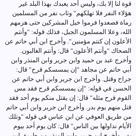
قوة لنا إلا بك، وليس أحد يعبدك بهذا البلد غير
هؤلاء النفر فلا تهلكهم" وثاب نفر من المسلمين
رماة فصعدوا فرموا خيل المشركين حتى هزمهم
الله، وعلا المسلمون الجبل، فذلك قوله: "وأنتم
الأعلون إن كنتم مؤمنين". وأخرج ابن أبي حاتم عن
الضحاك "وأنتم الأعلون" قال: وأنتم الغالبون.
وأخرج عبد بن حميد وابن جرير وابن المنذر وابن
أبي حاتم عن مجاهد "إن يمسسكم قرح" قال:
جراح وقتل. وأخرج ابن جرير وابن أبي حاتم عن
الحسن في قوله: "إن يمسسكم قرح فقد مس
القوم قرح مثله" قال: إن يقتل منكم يوم أحد فقد
قتل منهم يوم بدر. وأخرج ابن جرير وابن أبي حاتم
من طريق العوفي عن ابن عباس في قوله "وتلك
الأيام نداولها بين الناس" قال: كان يوم أحد بيوم
بدر. وأخرج ابن جرير وابن المنذر من طريق ابن