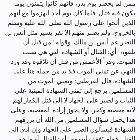
ممن لم يحضر يوم بدر، فإنهم كانوا يتمنون يوماً
يكون فيه قتال. فلما كان يوم أحد انهزموا مع أنهم
الذين ألحوا على رسول الله صلى الله عليه وسلم
بالخروج، ولم يصبر منهم إلا نفر يسير مثل أنس بن
النضر عم أنس بن مالك. وقوله "من قبل أن
تلقوه" أي: القتال أو الشهادة التي هي سبب
الموت. وقرأ الأعمش من قبل أن تلاقوه وقد ورد
النهي عن تمني الموت فلا بد من حمله هنا على
الشهادة. قال القرطبي: وتمني الموت من
المسلمين يرجع إلى تمني الشهادة المبنية على
الثبات والصبر على الجهاد لا إلى قتل الكفار لهم
لأنه معصية وكفر، ولا يجوز إرادة المعصية، وعلى
هذا يحمل سؤال المسلمين من الله أن يرزقهم
الشهادة فيسألون الصبر على الجهاد وإن أدى إلى
القتل. قوله "فقد رأيتموه" أي: القتال أو ما هو