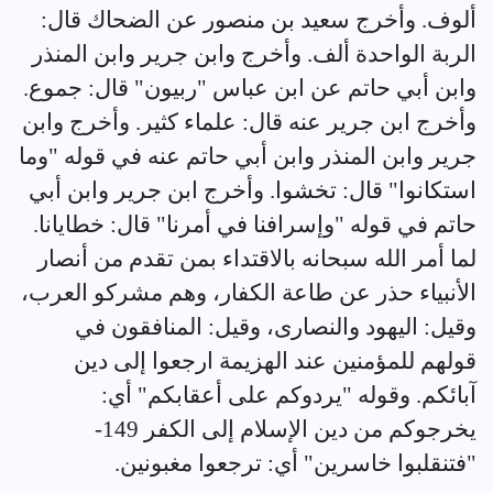
ألوف. وأخرج سعيد بن منصور عن الضحاك قال:
الربة الواحدة ألف. وأخرج وابن جرير وابن المنذر
وابن أبي حاتم عن ابن عباس "ربيون" قال: جموع.
وأخرج ابن جرير عنه قال: علماء كثير. وأخرج وابن
جرير وابن المنذر وابن أبي حاتم عنه في قوله "وما
استكانوا" قال: تخشوا. وأخرج ابن جرير وابن أبي
حاتم في قوله "وإسرافنا في أمرنا" قال: خطايانا.
لما أمر الله سبحانه بالاقتداء بمن تقدم من أنصار
الأنبياء حذر عن طاعة الكفار، وهم مشركو العرب،
وقيل: اليهود والنصارى، وقيل: المنافقون في
قولهم للمؤمنين عند الهزيمة ارجعوا إلى دين
آبائكم. وقوله "يردوكم على أعقابكم" أي:
يخرجوكم من دين الإسلام إلى الكفر 149-
"فتنقلبوا خاسرين" أي: ترجعوا مغبونين.