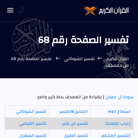
🌙
تفسير الصفحة رقم 68
القرآن الكريم
تفسير الشوكاني
تفسير الصفحة رقم 68
من المصحف
سورة آل عمران
| للقراءة من المصحف بخط كبير واضح
استماع mp3
الجلالين&الميسر
تفسير الشوكاني
إعراب الصفحة
تفسير ابن كثير
تفسير القرطبي
التفسير المختصر
تفسير الطبري
تفسير السعدي