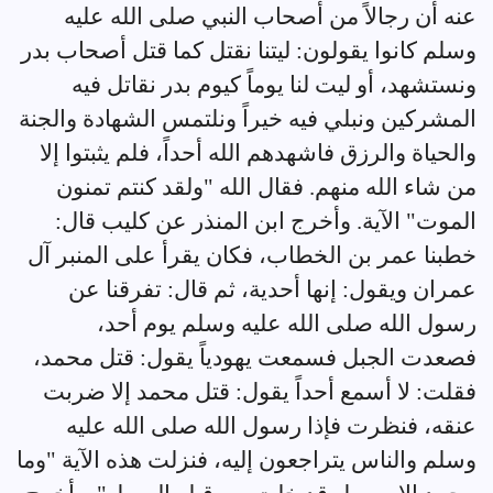
عنه أن رجالاً من أصحاب النبي صلى الله عليه
وسلم كانوا يقولون: ليتنا نقتل كما قتل أصحاب بدر
ونستشهد، أو ليت لنا يوماً كيوم بدر نقاتل فيه
المشركين ونبلي فيه خيراً ونلتمس الشهادة والجنة
والحياة والرزق فاشهدهم الله أحداً، فلم يثبتوا إلا
من شاء الله منهم. فقال الله "ولقد كنتم تمنون
الموت" الآية. وأخرج ابن المنذر عن كليب قال:
خطبنا عمر بن الخطاب، فكان يقرأ على المنبر آل
عمران ويقول: إنها أحدية، ثم قال: تفرقنا عن
رسول الله صلى الله عليه وسلم يوم أحد،
فصعدت الجبل فسمعت يهودياً يقول: قتل محمد،
فقلت: لا أسمع أحداً يقول: قتل محمد إلا ضربت
عنقه، فنظرت فإذا رسول الله صلى الله عليه
وسلم والناس يتراجعون إليه، فنزلت هذه الآية "وما