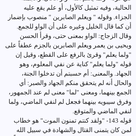
الحالية، وفيه تمثيل كالأول، أو علم يقع عليه
الجزاء. وقوله " ويعلم الصابرين " منصوب بإضمار
أن كما قال الخليل وغيره على أن الواو للجمع.
وقال الزجاج: الواو بمعنى حتى، وقرأ الحسن
ويحيى بن يعمر ويعلم الصابرين بالجزم عطفاً على
"ولما يعلم" وقرئ بالرفع على القطع، وقيل إن
قوله "ولما يعلم" كناية عن نفي المعلوم، وهو
الجهاد. والمعنى: أم حسبتم أن تدخلوا الجنة،
والحال أنه لم يتحقق منكم الجهاد والصبر: أي
الجمع بينهما، ومعنى "لما" معنى لم عند الجمهور،
وفرق سيبويه بينهما فجعل لم لنفي الماضي، ولما
لنفي الماضي والمتوقع.
قوله 143- "ولقد كنتم تمنون الموت" هو خطاب
لمن كان يتمنى القتال والشهادة في سبيل الله