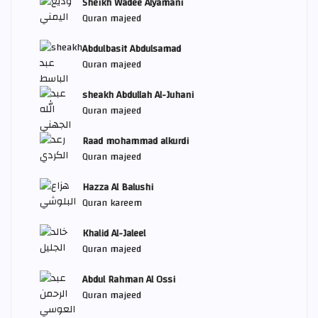
Sheikh Wadee Alyamani
Quran majeed
Abdulbasit Abdulsamad
Quran majeed
sheakh Abdullah Al-Juhani
Quran majeed
Raad mohammad alkurdi
Quran majeed
Hazza Al Balushi
Quran kareem
Khalid Al-Jaleel
Quran majeed
Abdul Rahman Al Ossi
Quran majeed