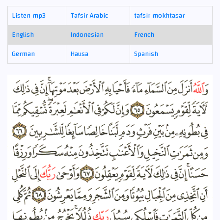
Listen mp3
Tafsir Arabic
tafsir mokhtasar
English
Indonesian
French
German
Hausa
Spanish