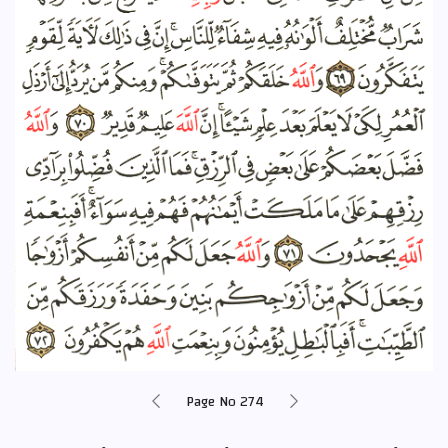
Page No 274