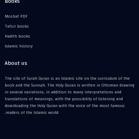
Books
Moshaf PDF
Tafsir books
Hadith books
Islamic history
About us
The site of Surah Quran is an Islamic site on the curriculum of the
book and the Sunnah. The Holy Quran is written in Ottoman drawing
in several narrations, in addition to many interpretations and
translations of meanings, with the possibility of listening and
downloading the Holy Quran with the voice of the most famous
readers of the Islamic world.