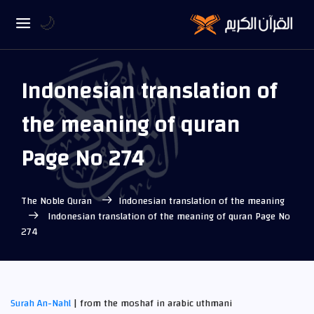
🌙
Indonesian translation of
the meaning of quran
Page No 274
The Noble Quran
Indonesian translation of the meaning
Indonesian translation of the meaning of quran Page No
274
Surah An-Nahl
| from the moshaf in arabic uthmani