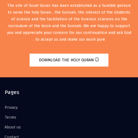
The site of Surat Quran has been established as a humble gesture
to serve the holy Quran , the Sunnah, the interest of the students
of science and the facilitation of the forensic sciences on the
curriculum of the book and the Sunnah. We are happy to support
you and appreciate your concern for our continuation and ask God
to accept us and make our work pure .
DOWNLOAD THE HOLY QURAN
Pages
Privacy
Terms
About us
Contact