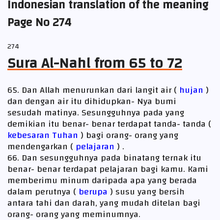
Indonesian translation of the meaning
Page No 274
274
Sura Al-Nahl from 65 to 72
65. Dan Allah menurunkan dari langit air (
hujan
)
dan dengan air itu dihidupkan- Nya bumi
sesudah matinya. Sesungguhnya pada yang
demikian itu benar- benar terdapat tanda- tanda (
kebesaran Tuhan
) bagi orang- orang yang
mendengarkan (
pelajaran
) .
66. Dan sesungguhnya pada binatang ternak itu
benar- benar terdapat pelajaran bagi kamu. Kami
memberimu minum daripada apa yang berada
dalam perutnya (
berupa
) susu yang bersih
antara tahi dan darah, yang mudah ditelan bagi
orang- orang yang meminumnya.