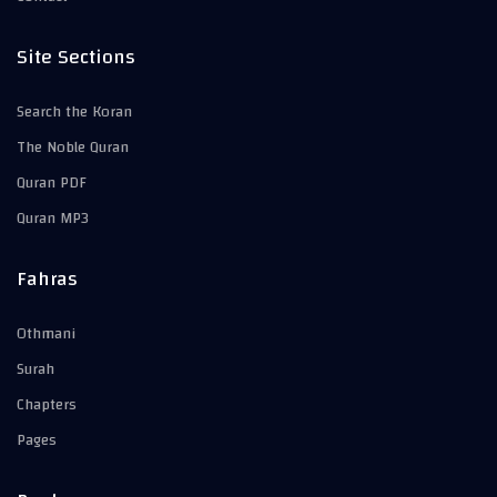
Site Sections
Search the Koran
The Noble Quran
Quran PDF
Quran MP3
Fahras
Othmani
Surah
Chapters
Pages