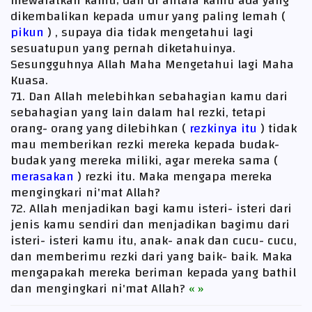
mewafatkan kamu; dan di antara kamu ada yang
dikembalikan kepada umur yang paling lemah (
pikun
) , supaya dia tidak mengetahui lagi
sesuatupun yang pernah diketahuinya.
Sesungguhnya Allah Maha Mengetahui lagi Maha
Kuasa.
71. Dan Allah melebihkan sebahagian kamu dari
sebahagian yang lain dalam hal rezki, tetapi
orang- orang yang dilebihkan (
rezkinya itu
) tidak
mau memberikan rezki mereka kepada budak-
budak yang mereka miliki, agar mereka sama (
merasakan
) rezki itu. Maka mengapa mereka
mengingkari ni'mat Allah?
72. Allah menjadikan bagi kamu isteri- isteri dari
jenis kamu sendiri dan menjadikan bagimu dari
isteri- isteri kamu itu, anak- anak dan cucu- cucu,
dan memberimu rezki dari yang baik- baik. Maka
mengapakah mereka beriman kepada yang bathil
dan mengingkari ni'mat Allah?
« »