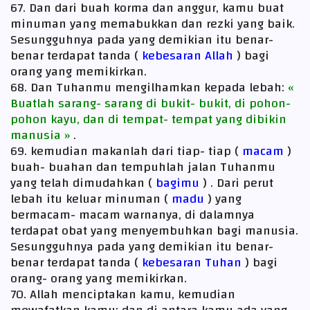
67. Dan dari buah korma dan anggur, kamu buat
minuman yang memabukkan dan rezki yang baik.
Sesungguhnya pada yang demikian itu benar-
benar terdapat tanda (
kebesaran Allah
) bagi
orang yang memikirkan.
68. Dan Tuhanmu mengilhamkan kepada lebah:
«
Buatlah sarang- sarang di bukit- bukit, di pohon-
pohon kayu, dan di tempat- tempat yang dibikin
manusia »
.
69. kemudian makanlah dari tiap- tiap (
macam
)
buah- buahan dan tempuhlah jalan Tuhanmu
yang telah dimudahkan (
bagimu
) . Dari perut
lebah itu keluar minuman (
madu
) yang
bermacam- macam warnanya, di dalamnya
terdapat obat yang menyembuhkan bagi manusia.
Sesungguhnya pada yang demikian itu benar-
benar terdapat tanda (
kebesaran Tuhan
) bagi
orang- orang yang memikirkan.
70. Allah menciptakan kamu, kemudian