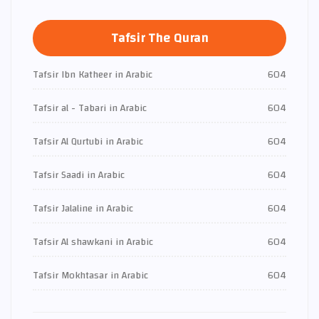
Tafsir The Quran
Tafsir Ibn Katheer in Arabic
604
Tafsir al - Tabari in Arabic
604
Tafsir Al Qurtubi in Arabic
604
Tafsir Saadi in Arabic
604
Tafsir Jalaline in Arabic
604
Tafsir Al shawkani in Arabic
604
Tafsir Mokhtasar in Arabic
604