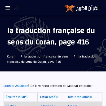
🌙
la traduction française du
sens du Coran, page 416
Coran
la traduction française du sens
la traduction
française du sens du Coran, page 416
Sourate As­Sajdah
| De la version uthmani du Moshaf en arabe.
Écoutez le MP3.
Tafsir Arabic
tafsir mokhtasar