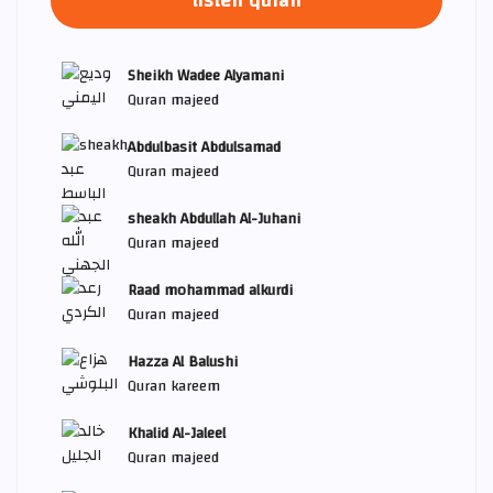
listen quran
Sheikh Wadee Alyamani
Quran majeed
Abdulbasit Abdulsamad
Quran majeed
sheakh Abdullah Al-Juhani
Quran majeed
Raad mohammad alkurdi
Quran majeed
Hazza Al Balushi
Quran kareem
Khalid Al-Jaleel
Quran majeed