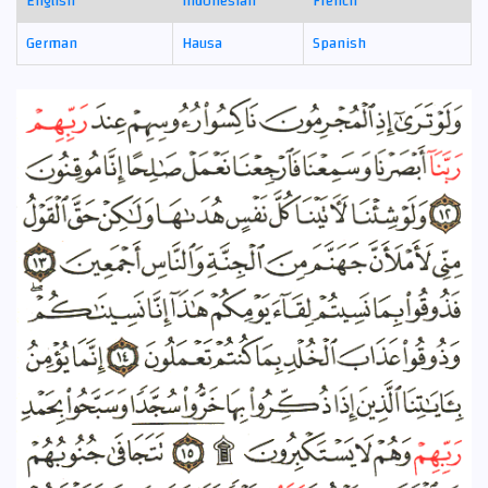
English
Indonesian
French
German
Hausa
Spanish