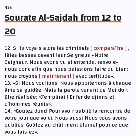
416
Sourate Al-Sajdah from 12 to
20
12. Si tu voyais alors les criminels
[ comparaître ]
,
têtes basses devant leur Seigneur! «Notre
Seigneur, Nous avons vu et entendu, renvoie-
nous donc afin que nous puissions faire du bien;
nous croyons
[ maintenant ]
avec certitude».
13. «Si Nous voulions, Nous apporterions à chaque
âme sa guidée. Mais la parole venant de Moi doit
être réalisée: «J’emplirai l’Enfer de djinns et
d’hommes réunis».
14. «Goûtez donc! Pour avoir oublié la rencontre de
votre jour que voici. Nous aussi Nous vous avons
oubliés. Goûtez au châtiment éternel pour ce que
vous faisiez».