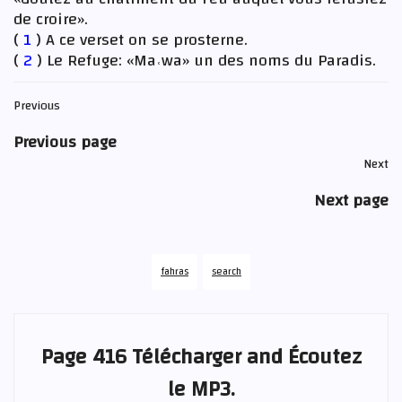
de croire».
(
1
) A ce verset on se prosterne.
(
2
) Le Refuge: «Ma˓wa» un des noms du Paradis.
Previous
Previous page
Next
Next page
fahras
search
Page 416 Télécharger and Écoutez
le MP3.