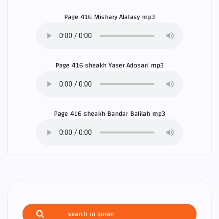
Page 416
Mishary Alafasy
mp3
Page 416 sheakh
Yaser Adosari
mp3
Page 416 sheakh
Bandar Balilah
mp3