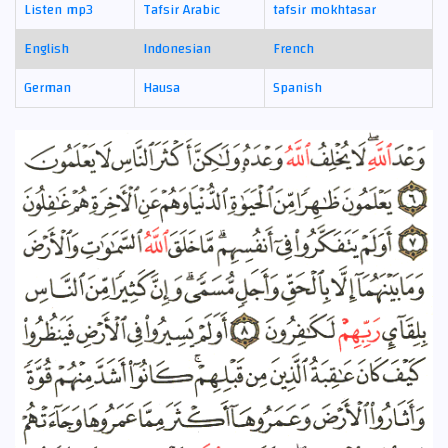
Listen mp3
Tafsir Arabic
tafsir mokhtasar
English
Indonesian
French
German
Hausa
Spanish