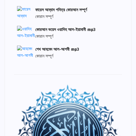
ফারেস আব্বাদ পবিত্র কোরআন সম্পূর্ণ
কোরান সম্পূর্ণ
কোরআন ভয়েস ওয়াদিহ আল-ইয়ামানী mp3
কোরান সম্পূর্ণ
শেখ আহমেদ আল-আগমী mp3
কোরান সম্পূর্ণ