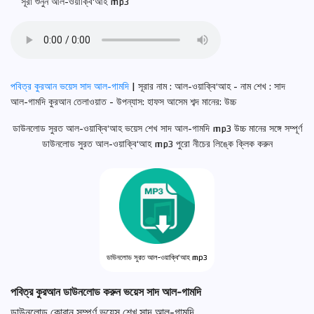
সূরা শুনুন আল-ওয়াক্বি‘আহ mp3
পবিত্র কুরআন ভয়েস সাদ আল-গামদি
| সূরার নাম : আল-ওয়াক্বি‘আহ - নাম শেখ : সাদ
আল-গামদি কুরআন তেলাওয়াত - উপন্যাস: হাফস আসেম শব্দ মানের: উচ্চ
ডাউনলোড সুরত আল-ওয়াক্বি‘আহ ভয়েস শেখ সাদ আল-গামদি mp3 উচ্চ মানের সঙ্গে সম্পূর্ণ
ডাউনলোড সুরত আল-ওয়াক্বি‘আহ mp3 পুরো নীচের লিঙ্কে ক্লিক করুন
ডাউনলোড সুরত আল-ওয়াক্বি‘আহ mp3
পবিত্র কুরআন ডাউনলোড করুন ভয়েস সাদ আল-গামদি
ডাউনলোড কোরান সম্পূর্ণ ভয়েস শেখ সাদ আল-গামদি .