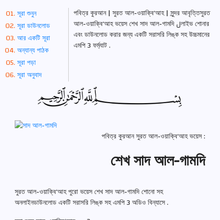
পবিত্র কুরআন | সুরত আল-ওয়াক্বি‘আহ | সুন্দর আবৃত্তিসুরত
সূরা শুনুন
আল-ওয়াক্বি‘আহ ভয়েস শেখ সাদ আল-গামদি لলাইভ শোনার
সূরা ডাউনলোড
এবং ডাউনলোড করার জন্য একটি সরাসরি লিঙ্ক সহ উচ্চমানের
আর একটি সূরা
এমপি 3 ফর্ম্যাট .
অন্যান্য পাঠক
সূরা পড়া
সূরা অনুবাদ
পবিত্র কুরআন সুরত আল-ওয়াক্বি‘আহ ভয়েস :
শেখ সাদ আল-গামদি
সুরত আল-ওয়াক্বি‘আহ পুরো ভয়েস শেখ সাদ আল-গামদি শোনো সহ
অনলাইনডাউনলোড একটি সরাসরি লিঙ্ক সহ এমপি 3 অডিও বিন্যাসে .