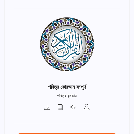
পবিত্র কোরআন সম্পূর্ণ
পবিত্র কুরআন