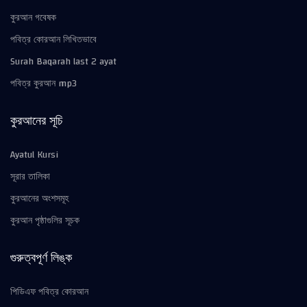
কুরআন গবেষক
পবিত্র কোরআন লিখিতভাবে
Surah Baqarah last 2 ayat
পবিত্র কুরআন mp3
কুরআনের সূচি
Ayatul Kursi
সূরার তালিকা
কুরআনের অংশসমূহ
কুরআন পৃষ্ঠাগুলির সূচক
গুরুত্বপূর্ণ লিঙ্ক
পিডিএফ পবিত্র কোরআন