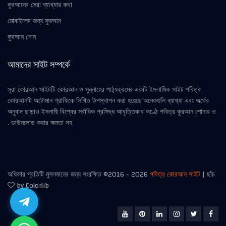
কুরআনের সেরা ব্যাখ্যার কথা
মোবাইলের জন্য কুরআন
কুরআন শোন
আমাদের সাইট সম্পর্কে
সূরা কোরআন সাইটটি কোরআন ও সুন্নাহের পাঠ্যক্রমের একটি ইসলামিক সাইট পবিত্র
কোরআনটি অটোমান গ্রাফিকে লিখিত উপস্থাপন করা হয়েছে অনেকগুলি ব্যাখ্যা এবং অর্থের
অনুবাদ ছাড়াও ইসলামী বিশ্বের সর্বাধিক প্রসিদ্ধ আবৃত্তিকার কণ্ঠে পবিত্র কুরআন শোনার ও
ডাউনলোড করার ক্ষমতা সহ .
অধিকার প্রতিটি মুসলমানের জন্য সংরক্ষিত ©2016 -
2026
পবিত্র কোরআন সাইট
| ছাঁচ
by Colorlib