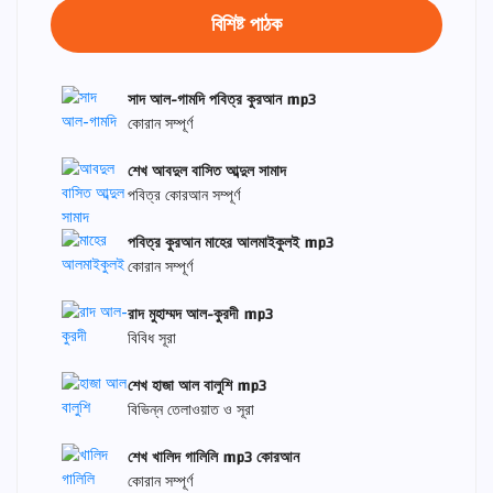
বিশিষ্ট পাঠক
সাদ আল-গামদি পবিত্র কুরআন mp3
কোরান সম্পূর্ণ
শেখ আবদুল বাসিত আব্দুল সামাদ
পবিত্র কোরআন সম্পূর্ণ
পবিত্র কুরআন মাহের আলমাইকুলই mp3
কোরান সম্পূর্ণ
রাদ মুহাম্মদ আল-কুরদী mp3
বিবিধ সূরা
শেখ হাজা আল বালুশি mp3
বিভিন্ন তেলাওয়াত ও সূরা
শেখ খালিদ গালিলি mp3 কোরআন
কোরান সম্পূর্ণ