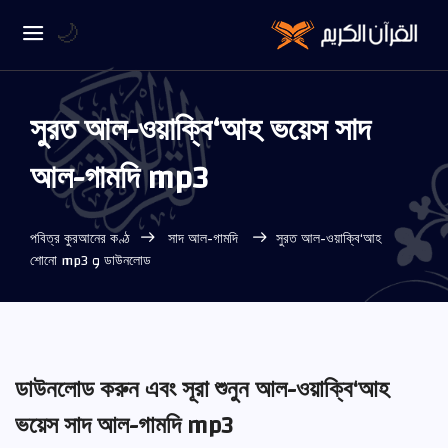
🌙
সুরত আল-ওয়াক্বি‘আহ ভয়েস সাদ
আল-গামদি mp3
পবিত্র কুরআনের কণ্ঠ
সাদ আল-গামদি
সুরত আল-ওয়াক্বি‘আহ
ডাউনলোড و শোনো mp3
ডাউনলোড করুন এবং সূরা শুনুন আল-ওয়াক্বি‘আহ
ভয়েস সাদ আল-গামদি mp3