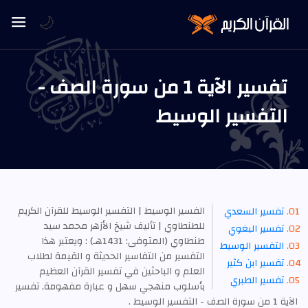
🌙
تفسير الآية 1 من سورة الصف -
التفسير الوسيط
الفسير الوسيط | التفسير الوسيط للقرآن الكريم
تفسير السعدي
للطنطاوي | تأليف شيخ الأزهر محمد سيد
تفسير البغوي
طنطاوي (المتوفى: 1431هـ) : ويعتبر هذا
التفسير الوسيط
التفسير من التفاسير الحديثة و القيمة لطلاب
تفسير ابن كثير
العلم و الباحثين في تفسير القرآن العظيم
تفسير الطبري
بأسلوب منهجي سهل و عبارة مفهومة, تفسير
الآية 1 من سورة الصف - التفسير الوسيط .