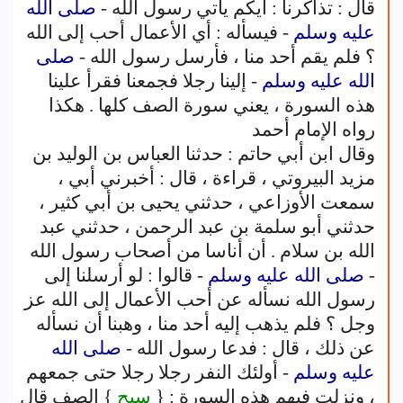
قال : تذاكرنا : أيكم يأتي رسول الله -
صلى الله
عليه وسلم
- فيسأله : أي الأعمال أحب إلى الله
؟ فلم يقم أحد منا ، فأرسل رسول الله -
صلى
الله عليه وسلم
- إلينا رجلا فجمعنا فقرأ علينا
هذه السورة ، يعني سورة الصف كلها . هكذا
رواه الإمام أحمد
وقال ابن أبي حاتم : حدثنا العباس بن الوليد بن
مزيد البيروتي ، قراءة ، قال : أخبرني أبي ،
سمعت الأوزاعي ، حدثني يحيى بن أبي كثير ،
حدثني أبو سلمة بن عبد الرحمن ، حدثني عبد
الله بن سلام . أن أناسا من أصحاب رسول الله
-
صلى الله عليه وسلم
- قالوا : لو أرسلنا إلى
رسول الله نسأله عن أحب الأعمال إلى الله عز
وجل ؟ فلم يذهب إليه أحد منا ، وهبنا أن نسأله
عن ذلك ، قال : فدعا رسول الله -
صلى الله
عليه وسلم
- أولئك النفر رجلا رجلا حتى جمعهم
، ونزلت فيهم هذه السورة : {
سبح
} الصف قال