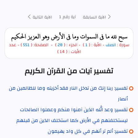
آية رقم 1
الآية السابقة
الآية التالية
سبح لله ما في السموات وما في الأرض وهو العزيز الحكيم
سورة :
الصف
- الأية : (
1
)
- الجزء : (
28
) - الصفحة: (
551
) - عدد
الأيات : ( 14 )
تفسير آيات من القرآن الكريم
تفسير: ربنا إنك من تدخل النار فقد أخزيته وما للظالمين من
أنصار
تفسير: وعد الله الذين آمنوا منكم وعملوا الصالحات
ليستخلفنهم في الأرض كما استخلف الذين من قبلهم
تفسير: ألم تر أنهم في كل واد يهيمون