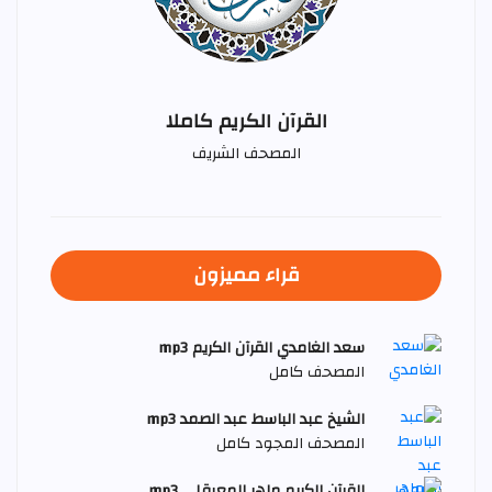
القرآن الكريم كاملا
المصحف الشريف
قراء مميزون
سعد الغامدي القرآن الكريم mp3
المصحف كامل
الشيخ عبد الباسط عبد الصمد mp3
المصحف المجود كامل
القرآن الكريم ماهر المعيقلي mp3