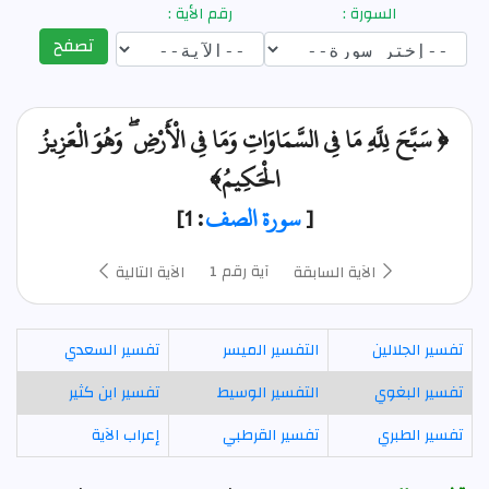
السورة :
رقم الأية :
تصفح
﴿ سَبَّحَ لِلَّهِ مَا فِي السَّمَاوَاتِ وَمَا فِي الْأَرْضِ ۖ وَهُوَ الْعَزِيزُ
الْحَكِيمُ﴾
[
سورة الصف
: 1]
آية رقم 1
الآية السابقة
الآية التالية
تفسير الجلالين
التفسير الميسر
تفسير السعدي
تفسير البغوي
التفسير الوسيط
تفسير ابن كثير
تفسير الطبري
تفسير القرطبي
إعراب الآية