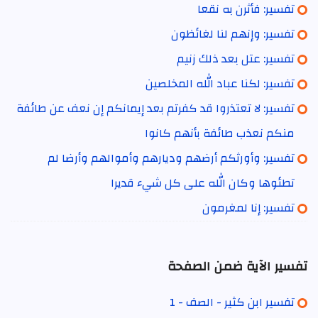
تفسير: فأثرن به نقعا
تفسير: وإنهم لنا لغائظون
تفسير: عتل بعد ذلك زنيم
تفسير: لكنا عباد الله المخلصين
تفسير: لا تعتذروا قد كفرتم بعد إيمانكم إن نعف عن طائفة
منكم نعذب طائفة بأنهم كانوا
تفسير: وأورثكم أرضهم وديارهم وأموالهم وأرضا لم
تطئوها وكان الله على كل شيء قديرا
تفسير: إنا لمغرمون
تفسير الآية ضمن الصفحة
تفسير ابن كثير - الصف - 1