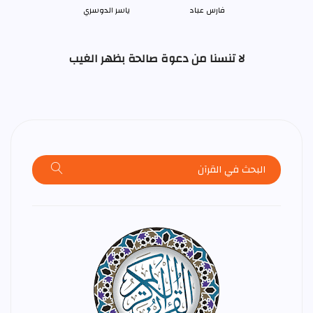
فارس عباد
ياسر الدوسري
لا تنسنا من دعوة صالحة بظهر الغيب