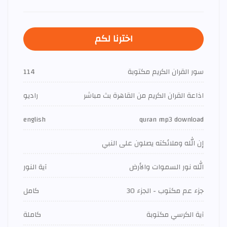
اخترنا لكم
سور القران الكريم مكتوبة
114
اذاعة القران الكريم من القاهرة بث مباشر
راديو
english
quran mp3 download
إن الله وملائكته يصلون على النبي
الله نور السموات والأرض
آية النور
جزء عم مكتوب - الجزء 30
كامل
آية الكرسي مكتوبة
كاملة