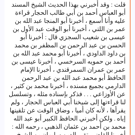
قلت : وقد أخبرني بهذا الحديث الشيخ المسند
أبو العباس أحمد بن أبي طالب الحجار قراءة
عليه وأنا أسمع ، أخبرنا أبو المنجا عبد الله بن
عمر بن اللتي ، أخبرنا أبو الوقت عبد الأول بن
عيسى بن شعيب السجزي قال : أخبرنا أبو
الحسن بن عبد الرحمن بن المظفر بن محمد
بن داود الداودي ، أخبرنا أبو محمد عبد الله بن
أحمد بن حمويه السرخسي ، أخبرنا عيسى بن
عمر بن عمران السمرقندي ، أخبرنا الإمام
الحافظ أبو محمد عبد الله بن عبد الرحمن
الدارمي بجميع مسنده ، أخبرنا محمد بن كثير ،
عن الأوزاعي . . . فذكر بإسناده مثله ، وتسلسل
لنا قراءتها إلى شيخنا أبي العباس الحجار ، ولم
يقرأها ، لأنه كان أميا ، وضاق الوقت عن تلقينها
إياه . ولكن أخبرني الحافظ الكبير أبو عبد الله
محمد بن أحمد بن عثمان الذهبي ، رحمه الله :
أخبرنا القاضي تقي الدين سليمان بن الشيخ