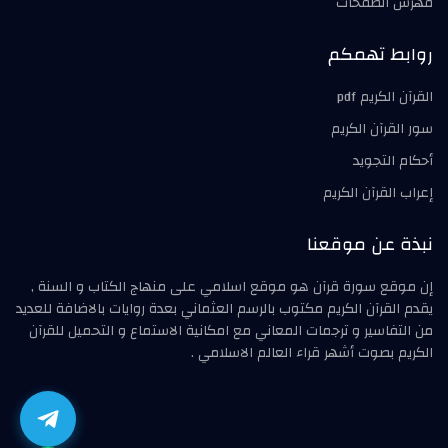
فهرس الصفحات
روابط تهمكم
القرآن الكريم pdf
سور القرآن الكريم
أحكام التجويد
إعراب القرآن الكريم
نبذة عن موقعنا
إن موقع سورة قرآن هو موقع اسلامي على منهاج الكتاب و السنة ,
يقدم القرآن الكريم مكتوب بالرسم العثماني بعدة روايات بالاضافة للعديد
من التفاسير و ترجمات المعاني مع امكانية الاستماع و التحميل للقرآن
الكريم بصوت أشهر قراء العالم الاسلامي .