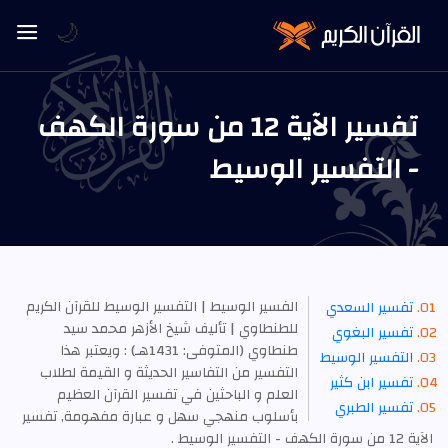
🌙
تفسير الآية 12 من سورة الكهف
- التفسير الوسيط
الفسير الوسيط | التفسير الوسيط للقرآن الكريم
تفسير السعدي
للطنطاوي | تأليف شيخ الأزهر محمد سيد
تفسير البغوي
طنطاوي (المتوفى: 1431هـ) : ويعتبر هذا
التفسير الوسيط
التفسير من التفاسير الحديثة و القيمة لطلاب
تفسير ابن كثير
العلم و الباحثين في تفسير القرآن العظيم
تفسير الطبري
بأسلوب منهجي سهل و عبارة مفهومة, تفسير
الآية 12 من سورة الكهف - التفسير الوسيط .