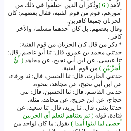
الأمَدِ
( 6 )
وذُكر أن الذين اختلفوا في ذلك من
أمورهم، قوم من قوم الفتية، فقال بعضهم: كان
الحزبان جميعا كافرين.
وقال بعضهم: بل كان أحدهما مسلما، والآخر
كافرا.
* ذكر من قال كان الحزبان من قوم الفتية:
حدثني محمد بن عمرو، قال: ثنا أبو عاصم، قال:
ثنا عيسى، عن ابن أبي نجيح، عن مجاهد
( أَيُّ
الْحِزْبَيْنِ )
من قوم الفتية.
حدثني الحارث، قال: ثنا الحسن، قال: ثنا ورقاء،
عن ابن أبي نجيح، عن مجاهد، بنحوه.
حدثني القاسم، قال: ثنا الحسين، قال: ثني
حجاج، عن ابن جريج، عن مجاهد، مثله.
حدثنا بشر، قال: ثنا يزيد، قال: ثنا سعيد، عن
قتادة، قوله
( ثم بعثناهم لنعلم أي الحزبين
أحصى لما لبثوا أمدا )
يقول: ما كان لواحد من