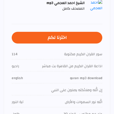
الشيخ احمد العجمي mp3
المصحف كامل
اخترنا لكم
سور القران الكريم مكتوبة
114
اذاعة القران الكريم من القاهرة بث مباشر
راديو
english
quran mp3 download
إن الله وملائكته يصلون على النبي
الله نور السموات والأرض
آية النور
جزء عم مكتوب - الجزء 30
كامل