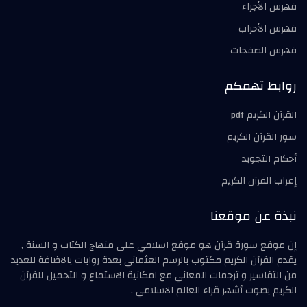
فهرس الأجزاء
فهرس الأحزاب
فهرس الصفحات
روابط تهمكم
القرآن الكريم pdf
سور القرآن الكريم
أحكام التجويد
إعراب القرآن الكريم
نبذة عن موقعنا
إن موقع سورة قرآن هو موقع اسلامي على منهاج الكتاب و السنة ,
يقدم القرآن الكريم مكتوب بالرسم العثماني بعدة روايات بالاضافة للعديد
من التفاسير و ترجمات المعاني مع امكانية الاستماع و التحميل للقرآن
الكريم بصوت أشهر قراء العالم الاسلامي .