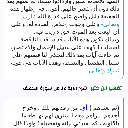
الفتية ثلاثمائة سنين وازدادوا تسعا، ثم بعثهم بعد
ذلك دون أن يتغير حالهم، أقول: في إظهار هذه
الحقيقة دليل واضح على قدرة الله
-تبارك
وتعالى-
وعلى وجوب إخلاص العبادة له، وعلى
أن البعث بعد الموت حق لا ريب فيه.
وبذلك تكون هذه الآيات قد ساقت لنا قصة
أصحاب الكهف على سبيل الإجمال والاختصار،
ثم جاءت آيات بعد ذلك لتحكى لنا قصتهم على
سبيل التفصيل والبسط، وهذه الآيات هي قوله
-
تبارك وتعالى-
.
تفسير ابن كثير :
شرح الآية 12 من سورة الكهف
(ثم بعثناهم }
أي:
من رقدتهم تلك ، وخرج
أحدهم بدراهم معه ليشتري لهم بها طعاما
يأكلونه ، كما سيأتي بيانه وتفصيله ؛ ولهذا قال :