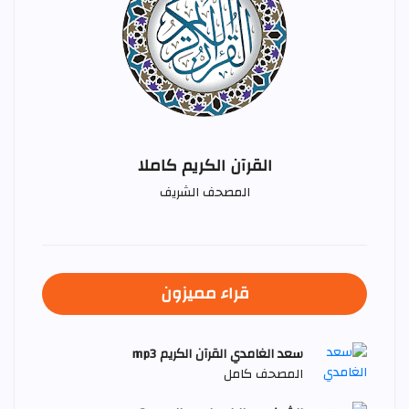
القرآن الكريم كاملا
المصحف الشريف
قراء مميزون
سعد الغامدي القرآن الكريم mp3
المصحف كامل