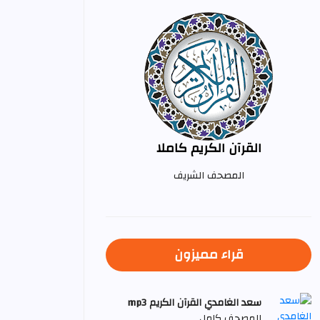
القرآن الكريم كاملا
المصحف الشريف
قراء مميزون
سعد الغامدي القرآن الكريم mp3
المصحف كامل