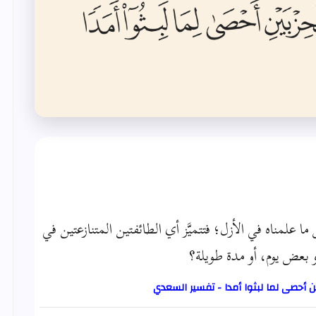
ا علمناه في الأزل؛ فتتميَّز أي الطائفتين المتنازعتين في
و بعض يوم، أو مدة طويلة؟
ين أحصى لما لبثوا أمدا - تفسير السعدي