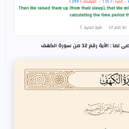
- الجزء : (
15
) - الصفحة: (
294
)
Then We raised them up (from their sleep), that We mi
calculating the time period t
آية رقم 12
الآية التالية
آية رقم 12 من سورة الكهف