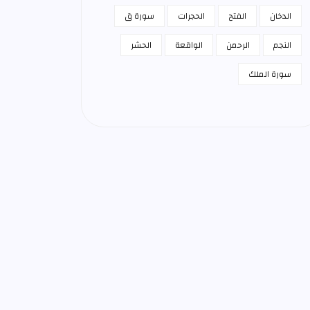
الدخان
الفتح
الحجرات
سورة ق
النجم
الرحمن
الواقعة
الحشر
سورة الملك