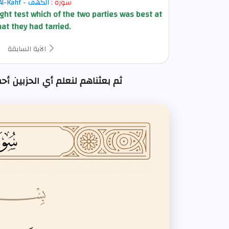
سورة :
الكهف
-
Al-Kahf
ght test which of the two parties was best at
hat they had tarried.
الآية السابقة
ثم بعثناهم لنعلم أي الحزبين أحصى لما : ال