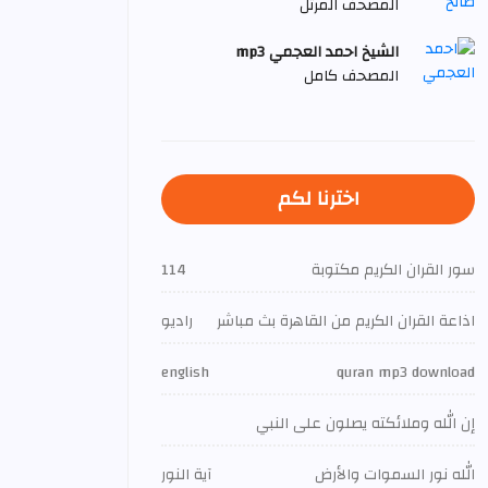
المصحف المرتل
الشيخ احمد العجمي mp3
المصحف كامل
اخترنا لكم
سور القران الكريم مكتوبة
114
اذاعة القران الكريم من القاهرة بث مباشر
راديو
english
quran mp3 download
إن الله وملائكته يصلون على النبي
الله نور السموات والأرض
آية النور