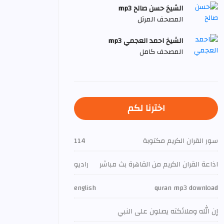
الشيخ حسن صالح mp3
المصحف المرتل
الشيخ احمد العجمي mp3
المصحف كامل
اخترنا لكم
سور القران الكريم مكتوبة
114
اذاعة القران الكريم من القاهرة بث مباشر
راديو
english
quran mp3 download
إن الله وملائكته يصلون على النبي