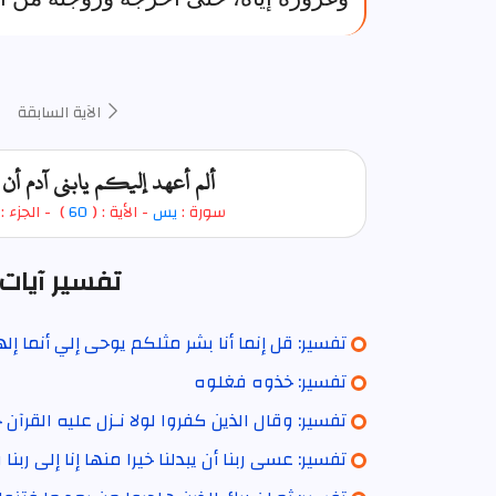
الآية السابقة
ألم أعهد إليكم يابني آدم أن
سورة :
يس
- الأية : (
60
)
- الجزء :
تفسير آيات 
تفسير: قل إنما أنا بشر مثلكم يوحى إلي أنما 
تفسير: خذوه فغلوه
تفسير: وقال الذين كفروا لولا نـزل عليه القرآن
تفسير: عسى ربنا أن يبدلنا خيرا منها إنا إلى ربنا 