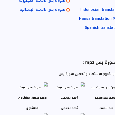
سورة يس باللغة الانجليزية
Indonesian transla
سورة يس باللغة البنغالية
Hausa translation 
Spanish transla
رة يس mp3 :
ار القارئ للاستماع و تحميل سورة يس
عبد الباسط
أحمد العجمي
المنشاوي