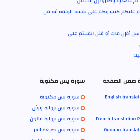
ا ثم جاهدوا وصبروا إن ربك من
لام عليكم كتب ربكم على نفسه الرحمة أنه من
سل أفإن مات أو قتل انقلبتم على
لا
ية ضمن الصفحة
سورة يس مكتوبة
English transla
سورة يس مكتوبة
سورة يس برواية ورش
French translation
سورة يس برواية قالون
German translat
سورة يس بصيغة pdf