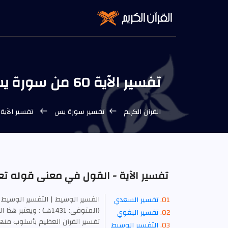
تفسير الآية 60 من سورة يس - التفسير الوسيط
القرآن الكريم
تفسير سورة يس
تفسير الآية 60 من سورة يس - التفسير الوسي
تفسير الآية - القول في معنى قوله تعالى
الفسير الوسيط | التفسير الوسيط 
تفسير السعدي
(المتوفى: 1431هـ) : 
تفسير البغوي
التفسير الوسيط