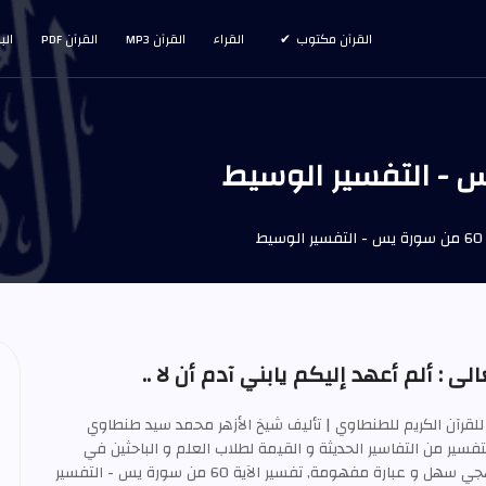
القرآن مكتوب
القراء
القرآن MP3
القرآن PDF
الب
ط
 : ألم أعهد إليكم يابني آدم أن لا ..
للقرآن الكريم للطنطاوي | تأليف شيخ الأزهر محمد سيد طنطاوي
ويعتبر هذا التفسير من التفاسير الحديثة و القيمة لطلاب العلم و الباحثين في
تفسير القرآن العظيم بأسلوب منهجي سهل و عبارة مفهومة, تفسير الآية 60 من سورة يس - التفسير