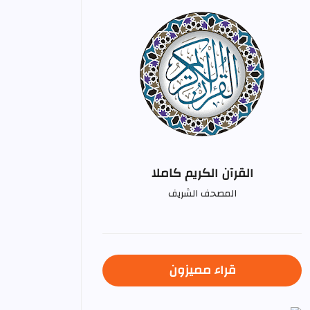
القرآن الكريم كاملا
المصحف الشريف
قراء مميزون