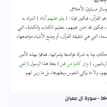
وسائر مساوئ الأخلاق.
 القرآن، فيكون قوله: {
يتلو عليهم آياته
} المراد به
بة، فيكون قد امتن عليهم، بتعليم الكتاب والكتابة، التي
نة، التي هي شقيقة القرآن، أو وضع الأشياء مواضعها،
ام، وما به تدرك فوائدها وثمراتها، ففاقوا بهذه الأمور
ربانيين، {
وإن كانوا من قبل
} بعثة هذا الرسول {
لفي
بهم، ولا ما يزكي النفوس ويطهرها، بل ما زين لهم