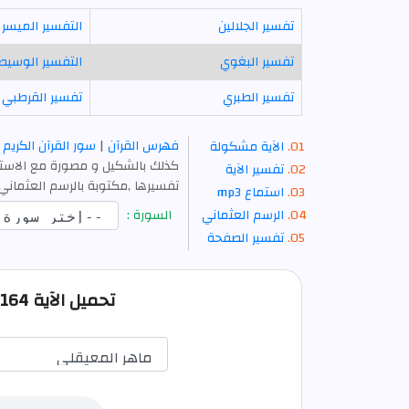
تفسير الجلالين
التفسير الميسر
تفسير البغوي
التفسير الوسيط
تفسير الطبري
تفسير القرطبي
فهرس القرآن
|
سور القرآن الكريم
الآية مشكولة
كذلك بالشكيل و مصورة مع الاستما
تفسير الآية
تفسيرها ,مكتوبة بالرسم العثماني 
استماع mp3
الرسم العثماني
السورة :
تفسير الصفحة
تحميل الآية 164 من آل عمران صوت mp3