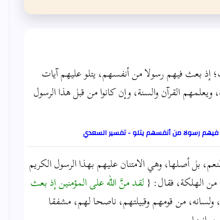
ب؛ إذ بعث فيهم رسولا من أنفسهم، يتلو عليهم آيات
ويعلمهم القرآن والسنة، وإن كانوا من قبل هذا الرسول
 فيهم رسولا من أنفسهم يتلو - تفسير السعدي
النعم، بل أصلها، وهي الامتنان عليهم بهذا الرسول الكريم
 من الهلكة، فقال: {
لقد منَّ الله على المؤمنين إذ بعث
، ولسانه، من قومهم وقبيلتهم، ناصحا لهم، مشفقا
معانيها.