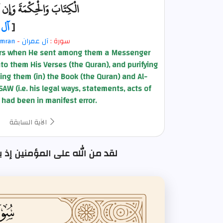
الْكِتَابَ وَالْحِكْمَةَ وَإِن 
[
آل 
سورة :
آل عمران
-
Imran
evers when He sent among them a Messenger
 them His Verses (the Quran), and purifying
ting them (in) the Book (the Quran) and Al-
W (i.e. his legal ways, statements, acts of
y had been in manifest error.
الآية السابقة
لقد من الله على المؤمنين إذ بعث : الآية رقم