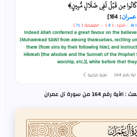
كَانُوا مِن قَبْلُ لَفِي ضَلَالٍ مُّبِينٍ﴾
عمران
: 164]
Al 
- الجزء : (
4
) - الصفحة: (
71
)
Indeed Allah conferred a great favour on the beli
(Muhammad SAW) from among themselves, reciting unto
them (from sins by their following him), and instruc
Hikmah [the wisdom and the Sunnah of the Prophet SA
worship, etc.)], while before that the
آية رقم 164
الآية التالية
 164 من سورة آل عمران