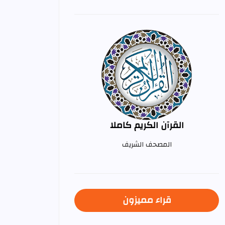
القرآن الكريم كاملا
المصحف الشريف
قراء مميزون