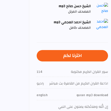
الشيخ حسن صالح mp3
المصحف المرتل
الشيخ احمد العجمي mp3
المصحف كامل
اخترنا لكم
سور القران الكريم مكتوبة
114
اذاعة القران الكريم من القاهرة بث مباشر
راديو
english
quran mp3 download
إن الله وملائكته يصلون على النبي