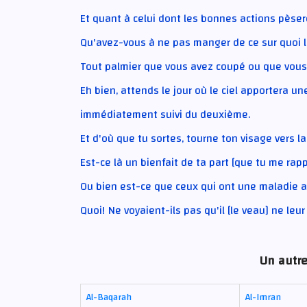
Et quant à celui dont les bonnes actions pèsero
Qu'avez-vous à ne pas manger de ce sur quoi l
Tout palmier que vous avez coupé ou que vous 
Eh bien, attends le jour où le ciel apportera un
immédiatement suivi du deuxième.
Et d'où que tu sortes, tourne ton visage vers 
Est-ce là un bienfait de ta part [que tu me rap
Ou bien est-ce que ceux qui ont une maladie 
Quoi! Ne voyaient-ils pas qu'il [le veau] ne leu
Un autre
Al-Baqarah
Al-Imran