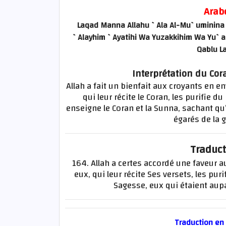
Arab
Laqad Manna Allahu `Ala Al-Mu`uminina 
`Alayhim `Ayatihi Wa Yuzakkihim Wa Yu`a
Qablu La
Interprétation du Cor
Allah a fait un bienfait aux croyants en 
qui leur récite le Coran, les purifie 
enseigne le Coran et la Sunna, sachant qu
égarés de la g
Traduct
164. Allah a certes accordé une faveur 
eux, qui leur récite Ses versets, les puri
Sagesse, eux qui étaient au
Traduction en