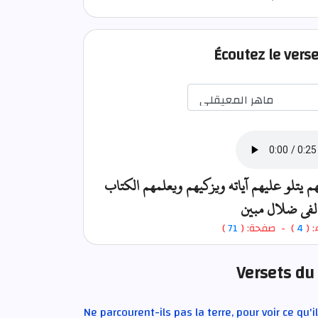
Écoutez le vers
م يتلو عليهم آياته ويزكيهم ويعلمهم الكتاب
 لفي ضلال مبين
)
71
) - صفحة: (
4
- ء
Versets du
Ne parcourent-ils pas la terre, pour voir ce qu'