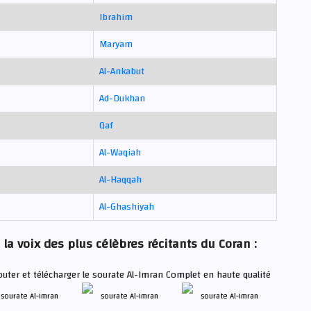
Ibrahim
Maryam
Al-Ankabut
Ad-Dukhan
Qaf
Al-Waqiah
Al-Haqqah
Al-Ghashiyah
la voix des plus célèbres récitants du Coran :
outer et télécharger le sourate Al-Imran Complet en haute qualité