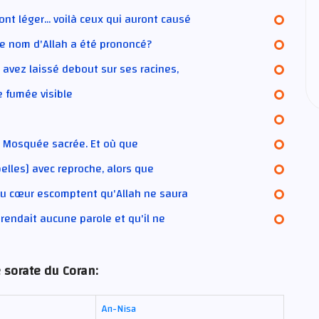
nt léger... voilà ceux qui auront causé
e nom d'Allah a été prononcé?
avez laissé debout sur ses racines,
e fumée visible
la Mosquée sacrée. Et où que
pelles] avec reproche, alors que
au cœur escomptent qu'Allah ne saura
r rendait aucune parole et qu'il ne
 sorate du Coran:
An-Nisa