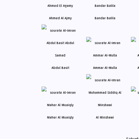
Ahmed Al Ajmy
Bandar Balila
Abdul Basit
Ammar Al-Mulla
A
Maher Al Muaiqly
Al Minshawi
Saturd