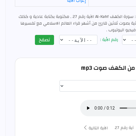
إعراب الآية
: سورة الكهف Al-Kahf الآية رقم 27 , مكتوبة بكتابة عادية و كذلك
ية بصوت ثلاثين قارئ من أشهر قراء العالم الاسلامي مع تفسيرها
فيديو اليوتيوب .
تصفح
رقم الأية :
اختيار قارئ الآية
آية رقم 27
الآية التالية