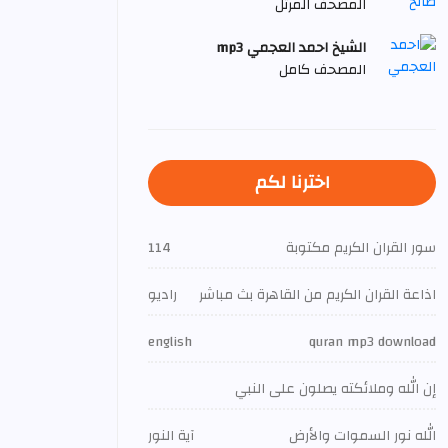
المصحف المرتل
الشيخ احمد العجمي mp3
المصحف كامل
اخترنا لكم
سور القران الكريم مكتوبة
114
اذاعة القران الكريم من القاهرة بث مباشر
راديو
english
quran mp3 download
إن الله وملائكته يصلون على النبي
الله نور السموات والأرض
آية النور