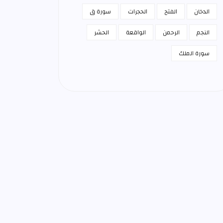
الدخان
الفتح
الحجرات
سورة ق
النجم
الرحمن
الواقعة
الحشر
سورة الملك