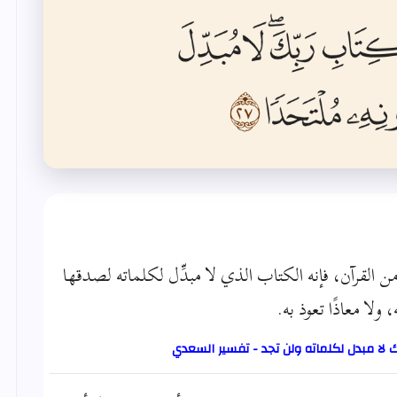
 من القرآن، فإنه الكتاب الذي لا مبدِّل لكلماته لصدقها
لا معاذًا تعوذ به.
ك لا مبدل لكلماته ولن تجد - تفسير السعدي