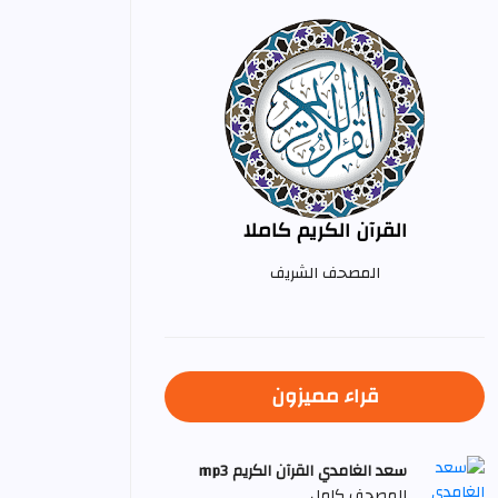
القرآن الكريم كاملا
المصحف الشريف
قراء مميزون
سعد الغامدي القرآن الكريم mp3
المصحف كامل