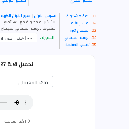
تفسير الطبري
تفسير القرطبي
فهرس القرآن
|
سور القرآن الكريم
الآية مشكولة
بالشكيل و مصورة مع الاستماع للآ
تفسير الآية
,مكتوبة بالرسم العثماني لمونتاج 
استماع mp3
الرسم العثماني
السورة :
تفسير الصفحة
تحميل الآية 27 من الكهف صوت mp3
الآية السابقة