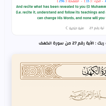
- الجزء : (
15
) - الصفحة: (
296
)
And recite what has been revealed to you (O Muhamma
(i.e. recite it, understand and follow its teachings an
can change His Words, and none will you 
آية رقم 27
الآية التالية
 رقم 27 من سورة الكهف