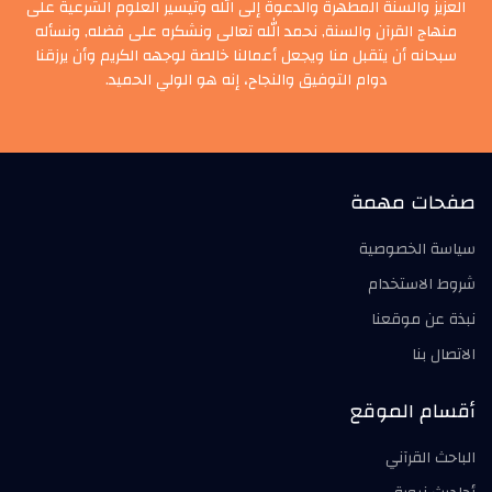
العزيز والسنة المطهرة والدعوة إلى الله وتيسير العلوم الشرعية على
منهاج القرآن والسنة, نحمد الله تعالى ونشكره على فضله, ونسأله
سبحانه أن يتقبل منا ويجعل أعمالنا خالصة لوجهه الكريم وأن يرزقنا
دوام التوفيق والنجاح، إنه هو الولي الحميد.
صفحات مهمة
سياسة الخصوصية
شروط الاستخدام
نبذة عن موقعنا
الاتصال بنا
أقسام الموقع
الباحث القرآني