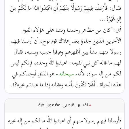
فقال: فَأَرْسَلْنا فِيهِمْ رَسُولًا مِنْهُمْ أَنِ اعْبُدُوا اللَّهَ ما لَكُمْ مِنْ
إِلهٍ غَيْرُهُ ...
أى: كان من مظاهر رحمتنا ومنتنا على هؤلاء القوم
الآخرين الذين جاءوا بعد إهلاك قوم نوح، أن أرسلنا فيهم
رسولا منهم نشأ بين أظهرهم وعرفوا حسبه ونسبه، فقال
لهم ما قاله كل نبي لقومه: اعبدوا الله وحده، فإنكم ليس
لكم من إله سواه، لأنه
- سبحانه -
هو الذي أوجدكم في
هذه الحياة.. أَفَلا تَتَّقُونَ بأسه وعقابه إذا ما عبدتم غيره؟!.
»
تفسير القرطبي: مضمون الآية
فأرسلنا فيهم رسولا منهم أن اعبدوا الله ما لكم من إله غيره