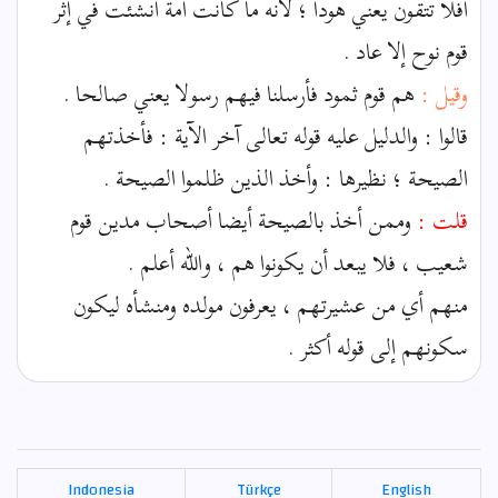
أفلا تتقون يعني هودا ؛ لأنه ما كانت أمة أنشئت في إثر
قوم نوح إلا عاد .
وقيل :
هم قوم ثمود فأرسلنا فيهم رسولا يعني صالحا .
قالوا : والدليل عليه قوله تعالى آخر الآية : فأخذتهم
الصيحة ؛ نظيرها : وأخذ الذين ظلموا الصيحة .
قلت :
وممن أخذ بالصيحة أيضا أصحاب مدين قوم
شعيب ، فلا يبعد أن يكونوا هم ، والله أعلم .
منهم أي من عشيرتهم ، يعرفون مولده ومنشأه ليكون
سكونهم إلى قوله أكثر .
Indonesia
Türkçe
English