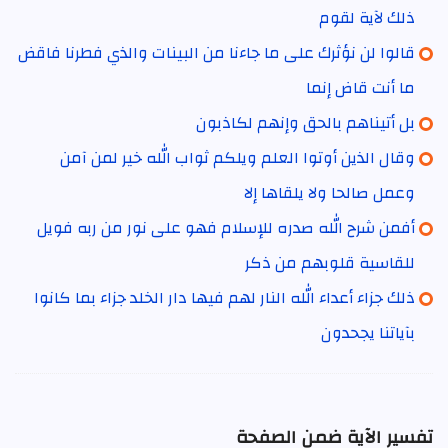
ذلك لآية لقوم
قالوا لن نؤثرك على ما جاءنا من البينات والذي فطرنا فاقض
ما أنت قاض إنما
بل أتيناهم بالحق وإنهم لكاذبون
وقال الذين أوتوا العلم ويلكم ثواب الله خير لمن آمن
وعمل صالحا ولا يلقاها إلا
أفمن شرح الله صدره للإسلام فهو على نور من ربه فويل
للقاسية قلوبهم من ذكر
ذلك جزاء أعداء الله النار لهم فيها دار الخلد جزاء بما كانوا
بآياتنا يجحدون
تفسير الآية ضمن الصفحة