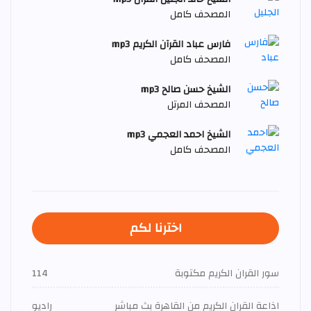
المصحف كامل
فارس عباد القرآن الكريم mp3
المصحف كامل
الشيخ حسن صالح mp3
المصحف المرتل
الشيخ احمد العجمي mp3
المصحف كامل
اخترنا لكم
سور القران الكريم مكتوبة
114
اذاعة القران الكريم من القاهرة بث مباشر
راديو