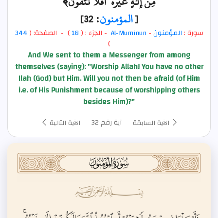
مِّنْ إِلَٰهٍ غَيْرُهُ ۖ أَفَلَا تَتَّقُونَ﴾
[
المؤمنون
: 32]
سورة :
المؤمنون
-
Al-Muminun
- الجزء : (
18
) - الصفحة: (
344
)
And We sent to them a Messenger from among
themselves (saying): "Worship Allah! You have no other
Ilah (God) but Him. Will you not then be afraid (of Him
i.e. of His Punishment because of worshipping others
besides Him)?"
آية رقم 32
الآية السابقة
الآية التالية