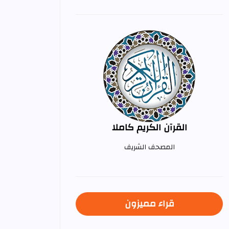
القرآن الكريم كاملا
المصحف الشريف
قراء مميزون