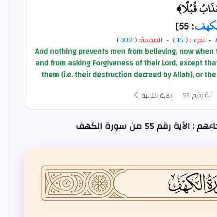
َذَابُ قُبُلًا﴾
لكهف
: 55]
- الجزء : (
15
) - الصفحة: (
300
)
And nothing prevents men from believing, now when 
and from asking Forgiveness of their Lord, except th
them (i.e. their destruction decreed by Allah), or t
آية رقم 55
الآية التالية
ة رقم 55 من سورة الكهف