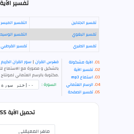
تفسير الآية 55 - سورة الكه
تفسير الجلالين
التفسير الميسر
تفسير البغوي
التفسير الوسيط
تفسير الطبري
تفسير القرطبي
فهرس القرآن
|
سور القرآن الكريم
الآية مشكولة
بالشكيل و مصورة مع الاستماع للآ
تفسير الآية
,مكتوبة بالرسم العثماني لمونتاج 
استماع mp3
الرسم العثماني
السورة :
تفسير الصفحة
تحميل الآية 55 من الكهف صوت mp3