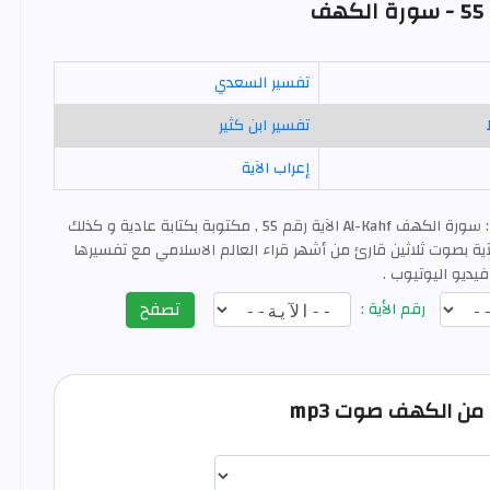
ف
تفسير السعدي
تفسير ابن كثير
إعراب الآية
: سورة الكهف Al-Kahf الآية رقم 55 , مكتوبة بكتابة عادية و كذلك
ية بصوت ثلاثين قارئ من أشهر قراء العالم الاسلامي مع تفسيرها
فيديو اليوتيوب .
تصفح
رقم الأية :
اختيار قارئ الآية