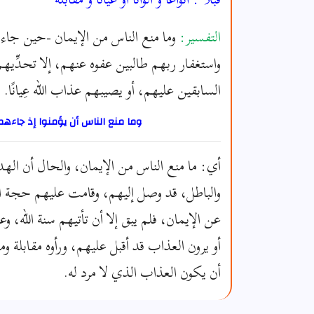
التفسير:
وما منع الناس من الإيمان -حين جاءه
واستغفار ربهم طالبين عفوه عنهم، إلا تحدِّيه
السابقين عليهم، أو يصيبهم عذاب الله عِيانًا.
وما منع الناس أن يؤمنوا إذ جاءهم
أي: ما منع الناس من الإيمان، والحال أن ال
والباطل، قد وصل إليهم، وقامت عليهم حجة الل
عن الإيمان، فلم يبق إلا أن تأتيهم سنة الله، وع
أو يرون العذاب قد أقبل عليهم، ورأوه مقابلة ومع
أن يكون العذاب الذي لا مرد له.