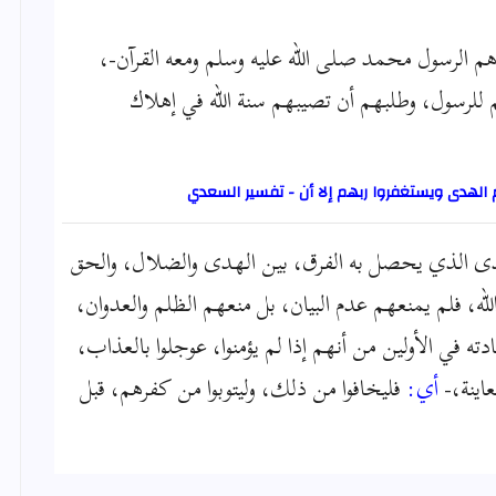
م الرسول محمد صلى الله عليه وسلم ومعه القرآن-،
م للرسول، وطلبهم أن تصيبهم سنة الله في إهلاك
 الهدى ويستغفروا ربهم إلا أن - تفسير السعدي
هدى الذي يحصل به الفرق، بين الهدى والضلال، والحق
ه، فلم يمنعهم عدم البيان، بل منعهم الظلم والعدوان،
ادته في الأولين من أنهم إذا لم يؤمنوا، عوجلوا بالعذاب،
اينة،-
أي:
فليخافوا من ذلك، وليتوبوا من كفرهم، قبل