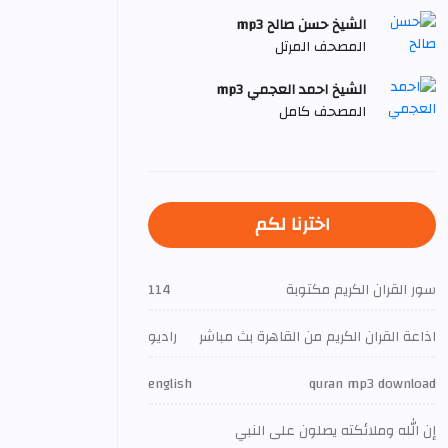
الشيخ حسن صالح mp3
المصحف المرتل
الشيخ احمد العجمي mp3
المصحف كامل
اخترنا لكم
سور القران الكريم مكتوبة
114
اذاعة القران الكريم من القاهرة بث مباشر
راديو
english
quran mp3 download
إن الله وملائكته يصلون على النبي