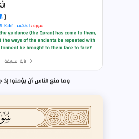
الْع
[
ا
سورة :
الكهف
-
Al-Kahf
the guidance (the Quran) has come to them,
at the ways of the ancients be repeated with
he torment be brought to them face to face?
الآية السابقة
وما منع الناس أن يؤمنوا إذ جاءهم : الآي