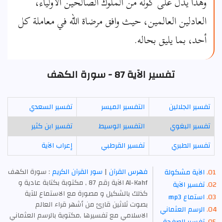
وهذا يدل على كونه من الملوك الصالحين الأولياء،
العادلين العالمين، حيث وافق مرضاة الله في معاملة كل
أحد، بما يليق بحاله.
تفسير الآية 87 - سورة الكهف
تفسير الجلالين
التفسير الميسر
تفسير السعدي
تفسير البغوي
التفسير الوسيط
تفسير ابن كثير
تفسير الطبري
تفسير القرطبي
إعراب الآية
فهرس القرآن
|
سور القرآن الكريم
: سورة الكهف
الآية مشكولة
Al-Kahf الآية رقم 87 , مكتوبة بكتابة عادية و
تفسير الآية
كذلك بالشكيل و مصورة مع الاستماع للآية
استماع mp3
بصوت ثلاثين قارئ من أشهر قراء العالم
الرسم العثماني
الاسلامي مع تفسيرها ,مكتوبة بالرسم العثماني