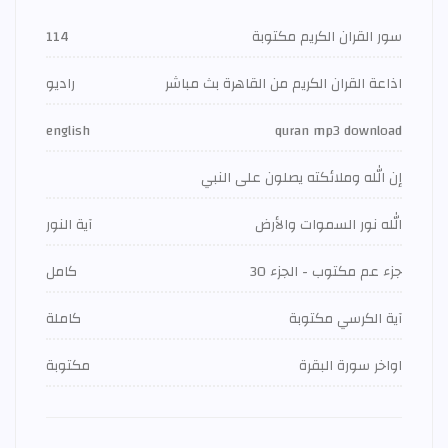
سور القران الكريم مكتوبة
114
اذاعة القران الكريم من القاهرة بث مباشر
راديو
english
quran mp3 download
إن الله وملائكته يصلون على النبي
الله نور السموات والأرض
آية النور
جزء عم مكتوب - الجزء 30
كامل
آية الكرسي مكتوبة
كاملة
اواخر سورة البقرة
مكتوبة