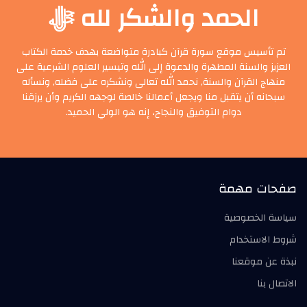
الحمد والشكر لله ﷻ
تم تأسيس موقع سورة قرآن كبادرة متواضعة بهدف خدمة الكتاب
العزيز والسنة المطهرة والدعوة إلى الله وتيسير العلوم الشرعية على
منهاج القرآن والسنة, نحمد الله تعالى ونشكره على فضله, ونسأله
سبحانه أن يتقبل منا ويجعل أعمالنا خالصة لوجهه الكريم وأن يرزقنا
دوام التوفيق والنجاح، إنه هو الولي الحميد.
صفحات مهمة
سياسة الخصوصية
شروط الاستخدام
نبذة عن موقعنا
الاتصال بنا