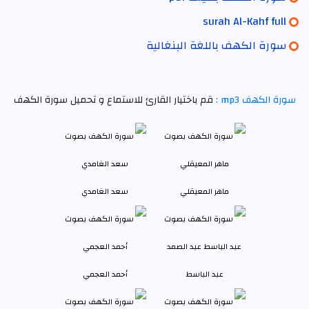
surah Al-Kahf full
سورة الكهف باللغة البنغالية
سورة الكهف mp3 :
قم باختيار القارئ للاستماع و تحميل سورة الكهف
ماهر المعيقلي
سعد الغامدي
عبد الباسط
أحمد العجمي