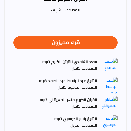
المصحف الشريف
قراء مميزون
سعد الغامدي القرآن الكريم mp3
المصحف كامل
الشيخ عبد الباسط عبد الصمد mp3
المصحف المجود كامل
القرآن الكريم ماهر المعيقلي mp3
المصحف كامل
الشيخ ياسر الدوسري mp3
المصحف المرتل