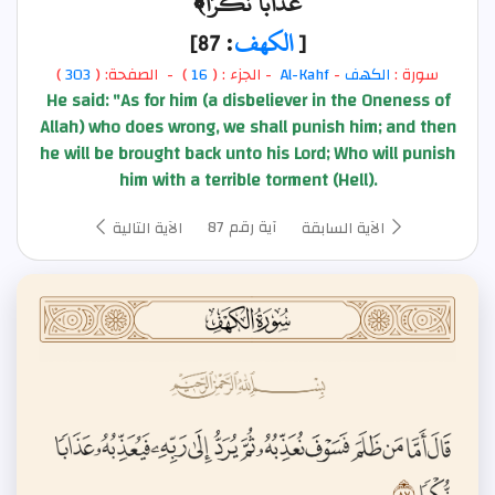
عَذَابًا نُّكْرًا﴾
[
الكهف
: 87]
سورة :
الكهف
-
Al-Kahf
- الجزء : (
16
) - الصفحة: (
303
)
He said: "As for him (a disbeliever in the Oneness of
Allah) who does wrong, we shall punish him; and then
he will be brought back unto his Lord; Who will punish
him with a terrible torment (Hell).
آية رقم 87
الآية السابقة
الآية التالية