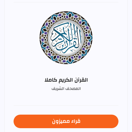
القرآن الكريم كاملا
المصحف الشريف
قراء مميزون