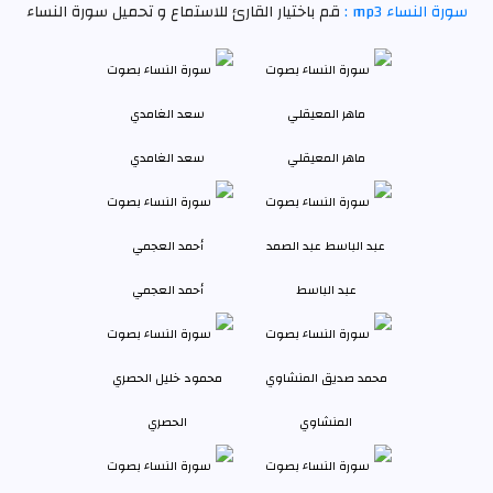
سورة النساء mp3 :
قم باختيار القارئ للاستماع و تحميل سورة النساء
ماهر المعيقلي
سعد الغامدي
عبد الباسط
أحمد العجمي
المنشاوي
الحصري