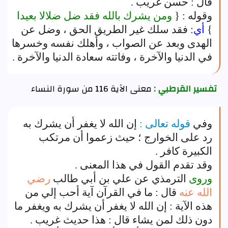
قال : حسن غريب .
وقوله : {
ومن يشرك بالله فقد ضل ضلالا بعيدا
}
أي:
فقد سلك غير الطريق الحق ، وضل عن
الهدى وبعد عن الصواب ، وأهلك نفسه وخسرها
في الدنيا والآخرة ، وفاتته سعادة الدنيا والآخرة .
تفسير القرطبي :
معنى الآية 116 من سورة النساء
وفي
قوله تعالى :
إن الله لا يغفر أن يشرك به
رد على الخوارج ؛ حيث زعموا أن مرتكب
الكبيرة كافر .
وقد تقدم القول في هذا المعنى .
وروى
الترمذي عن علي بن أبي طالب
رضي
الله عنه
قال : ما في القرآن آية أحب إلي من
هذه الآية : إن الله لا يغفر أن يشرك به ويغفر ما
دون ذلك لمن يشاء قال : هذا حديث غريب .