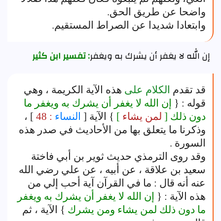
واضحا عن طريق الحق.
وابتعادا شديدا عن الصراط المستقيم.
إن الله لا يغفر أن يشرك به ويغفر
: تفسير ابن كثير
قد تقدم
الكلام على
هذه الآية الكريمة ، وهي
قوله : {
إن الله لا يغفر أن يشرك به ويغفر ما
دون ذلك [
لمن يشاء
]
} الآية [
النساء
: 48
] ،
وذكرنا ما يتعلق بها من الأحاديث في صدر هذه
السورة .
وقد روى الترمذي حديث ثوير بن أبي فاختة
سعيد بن علاقة ، عن أبيه ، عن علي رضي الله
عنه أنه قال : ما في القرآن آية أحب إلي من
هذه الآية : {
إن الله لا يغفر أن يشرك به ويغفر
ما دون ذلك لمن يشاء ومن يشرك
} الآية ، ثم