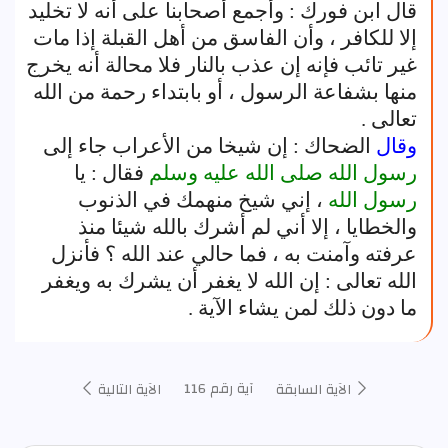
قال ابن فورك : وأجمع أصحابنا على أنه لا تخليد
إلا للكافر ، وأن الفاسق من أهل القبلة إذا مات
غير تائب فإنه إن عذب بالنار فلا محالة أنه يخرج
منها بشفاعة الرسول ، أو بابتداء رحمة من الله
تعالى .
وقال
الضحاك : إن شيخا من الأعراب جاء إلى
رسول الله
صلى الله عليه وسلم
فقال : يا
رسول الله
، إني شيخ منهمك في الذنوب
والخطايا ، إلا أني لم أشرك بالله شيئا منذ
عرفته وآمنت به ، فما حالي عند الله ؟ فأنزل
الله تعالى : إن الله لا يغفر أن يشرك به ويغفر
ما دون ذلك لمن يشاء الآية .
آية رقم 116
الآية السابقة
الآية التالية