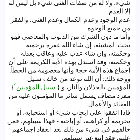
شيء، ولا له من صفات الغنى شيء بل ليس له
إلا العدم.
عدم الوجود وعدم الكمال وعدم الغنى، والفقر
من جميع الوجوه.
وأما ما دون الشرك من الذنوب والمعاصي فهو
تحت المشيئة، إن شاء الله غفره برحمته
وحكمته، وإن شاء عذب عليه وعاقب بعدله
وحكمته، وقد استدل بهذه الآية الكريمة على أن
إجماع هذه الأمة حجة وأنها معصومة من الخطأ.
ووجه ذلك: أن الله توعد من خالف سبيل
المؤمنين بالخذلان والنار، و {
سبيل المؤمنين ْ
}
مفرد مضاف يشمل سائر ما المؤمنون عليه من
العقائد والأعمال.
فإذا اتفقوا على إيجاب شيء أو استحبابه، أو
تحريمه أو كراهته، أو إباحته - فهذا سبيلهم، فمن
خالفهم في شيء من ذلك بعد انعقاد إجماعهم
عليه، فقد اتبع غير سبيلهم.