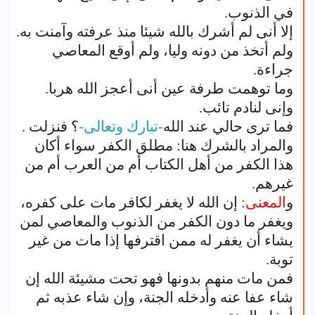
في الذنوب.
إلا أنى لم أشرك بالله شيئا منذ عرفته وآمنت به.
ولم أتخذ من دونه وليا، ولم أوقع المعاصي
جراءة.
وما توهمت طرفة عين أنى أعجز الله هربا.
وإنى لنادم تائب.
فما ترى حالي عند الله
-تبارك وتعالى-
؟ فنزلت .
والمراد بالشرك هنا: مطلق الكفر سواء أكان
هذا الكفر من أهل الكتاب أم من العرب أم من
غيرهم.
و
المعنى:
إن الله لا يغفر لكافر مات على كفره،
ويغفر ما دون الكفر من الذنوب والمعاصي لمن
يشاء أن يغفر له ممن اقترفها إذا مات من غير
توبة.
فمن مات منهم بدونها فهو تحت مشيئة الله إن
شاء عفا عنه وأدخله الجنة، وإن شاء عذبه ثم