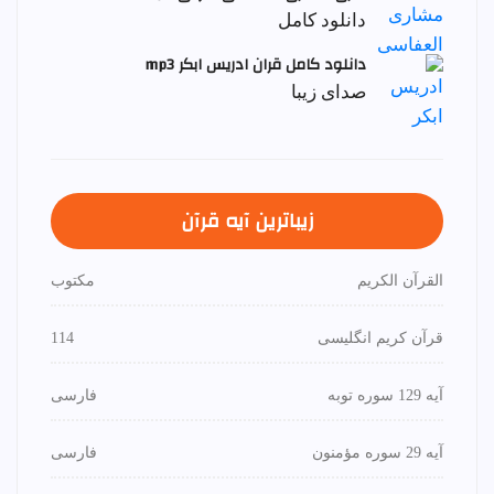
دانلود کامل
دانلود کامل قران ادریس ابکر mp3
صدای زیبا
زیباترین آیه قرآن
القرآن الكريم
مكتوب
قرآن کریم انگلیسی
114
آیه 129 سوره توبه
فارسی
آیه 29 سوره مؤمنون
فارسی