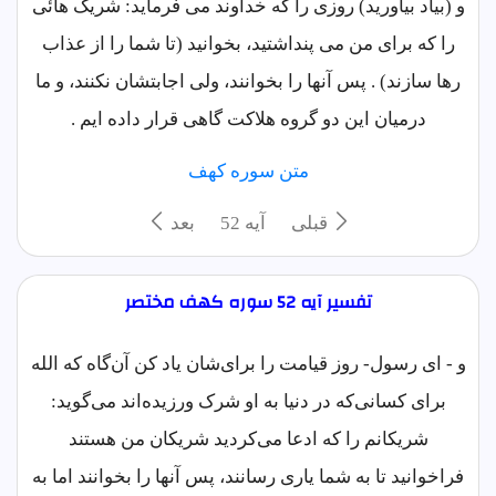
و (بیاد بیاورید) روزی را که خداوند می فرماید: شریک هائی
را که برای من می پنداشتید، بخوانید (تا شما را از عذاب
رها سازند) . پس آنها را بخوانند، ولی اجابتشان نکنند، و ما
درمیان این دو گروه هلاکت گاهی قرار داده ایم .
متن سوره كهف
قبلی
آيه 52
بعد
تفسیر آیه 52 سوره كهف مختصر
و - ای رسول- روز قیامت را برای‌شان یاد کن آن‌گاه که الله
برای کسانی‌که در دنیا به او شرک ورزیده‌اند می‌گوید:
شریکانم را که ادعا می‌کردید شریکان من هستند
فراخوانید تا به شما یاری رسانند، پس آنها را بخوانند اما به