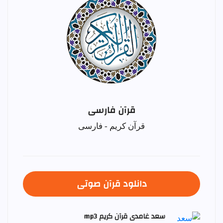
قرآن فارسی
قرآن کریم - فارسی
دانلود قرآن صوتی
سعد غامدی قرآن کریم mp3