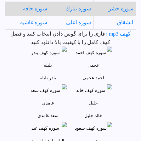
سوره حشر
سوره تبارك
سوره حاقه
انشقاق
سوره اعلى
سوره غاشيه
كهف mp3 :
قاری را برای گوش دادن انتخاب کنید و فصل
كهف کامل را با کیفیت بالا دانلود کنید
احمد عجمى
بندر بليله
خالد جليل
سعد غامدی