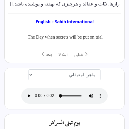
رازها. نیّات و عقائد و هرچیزی که نهفته و پوشیده باشد.]]
English - Sahih International
The Day when secrets will be put on trial,
آیت 9
قبلی
بعد
اختيار قارئ الآية
يوم تبلى السرائر