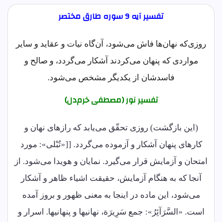
تفسیر آیه 9 سوره طارق مختصر
روزی‌که نهان‌ها فاش می‌شود، آن‌گاه نیات و عقاید و سایر
مواردی که پنهان می‌کردند آشکار می‌گردد، و صالح و
فاسدشان از یکدیگر مشخص می‌شود.
تفسیر نور (مصطفی خرم‌دل)
(این بازگشت) روزی تحقّق می‌یابد که رازهای نهان و
کارهای پنهان آشکار و آزموده می‌گردد. [[«تُبْلی»: مورد
امتحان و آزمایش قرار می‌گیرد. نمایان و هویدا می‌شود. از
آنجا که به هنگام آزمایش، حقیقت اشیاء ظاهر و آشکار
می‌شود، این ماده در اینجا به معنی ظهور و بروز آمده
است. «السَّرَآئِرُ»: جمع سَرِیرَة، نهانیها و پنهانیها. اسرار و