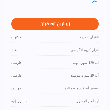
زیباترین آیه قرآن
القرآن الكريم
مكتوب
قرآن کریم انگلیسی
114
آیه 129 سوره توبه
فارسی
آیه 29 سوره مؤمنون
فارسی
تفسیر آیه ۸ سوره مائده
خواندن
آیه آمن الرسول
بما أنزل إليه