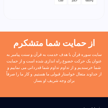
واقعه
حشر
ملك
از حمایت شما متشکرم
سایت سوره قرآن با هدف خدمت به قرآن و سنت پیامبر به
عنوان یک حرکت خضوع راه اندازی شده است و از حمایت
شما خرسندیم و از تداوم تداوم شما قدردانی می نماییم و
از خداوند متعال خواستار قبولی ما هستیم. و کار ما را صرفاً
برای وجه شریف او بساز.