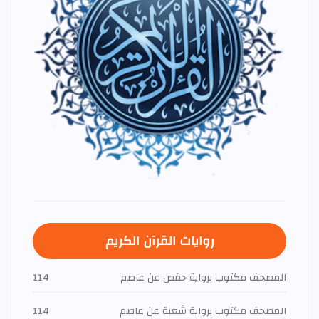
روايات القرآن الكريم
المصحف مكتوب برواية حفص عن عاصم
114
المصحف مكتوب برواية شعبة عن عاصم
114