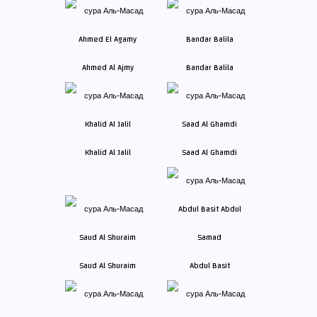
Ahmed Al Ajmy
Bandar Balila
Khalid Al Jalil
Saad Al Ghamdi
Saud Al Shuraim
Abdul Basit