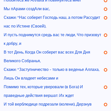
Побойтесь же Аллаха и повинуйтесь мне!
Мы пАрами создАли вас,
Скажи: "Нас соберет Господь наш, а потом Рассудит
нас по Истине (Своей),
И пусть поднимутся средь вас те люди, Что призовут
к добру, и
В тот День, Когда Он соберет вас всех Для Дня
Великого Собранья,
Скажи: "Заступничество - только в веденье Аллаха,
Лишь Он владеет небесами и
Помимо тех, которые уверовали (в Бога) И
праведные действия вершат: Их ждет
И той верблюдице подрезали (колени), Дерзнув