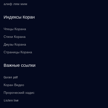
алиф лям мим
Индексы Коран
Чтецы Корана
Стихи Корана
Джузы Корана
Страницы Корана
Важные ссылки
Quran pdf
Коран Видео
Пророческий хадис
Listen live