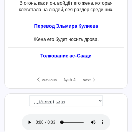
В огонь, как и он, войдёт его жена, которая
клеветала на людей, сея раздор среди них.
Перевод Эльмира Кулиева
Жена его будет носить дрова,
Толкование ас-Саади
Ayah 4
Previous
Next
اختيار قارئ الآية