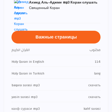
Ахмед Аль-Аджми mp3 Коран слушать
Священный Коран
Важные страницы
مكتوب
القرآن الكريم
Holy Quran in English
114
Holy Quran in Turkish
lang
baqara surasi mp3
скачать
yasin surasi mp3
скачать
кахф сураси mp3
kahf surasi