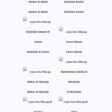
Ammar Al-Mulla
Abdullah Basfar
Abdullah Al Juhani
Fares Abbad
Maher Al Muaiqly
Al Minshawi