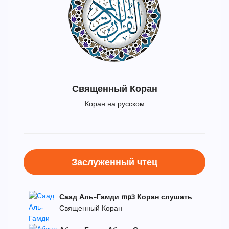
Священный Коран
Коран на русском
Заслуженный чтец
Саад Аль-Гамди mp3 Коран слушать
Священный Коран