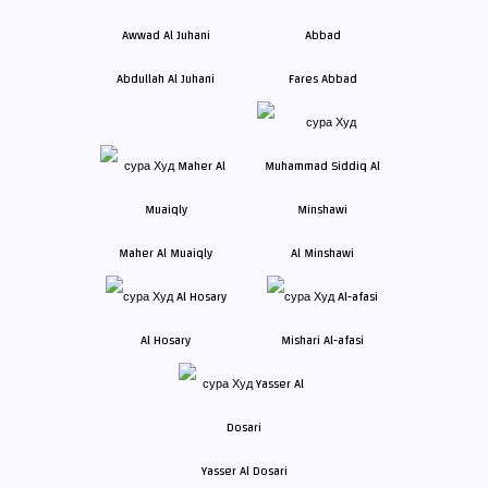
Abdullah Al Juhani
Fares Abbad
Maher Al Muaiqly
Al Minshawi
Al Hosary
Mishari Al-afasi
Yasser Al Dosari