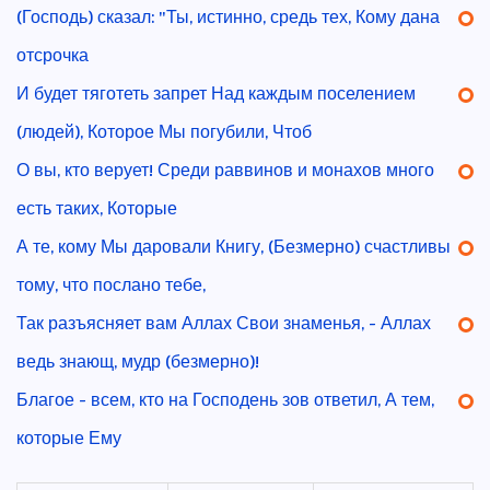
(Господь) сказал: "Ты, истинно, средь тех, Кому дана
отсрочка
И будет тяготеть запрет Над каждым поселением
(людей), Которое Мы погубили, Чтоб
О вы, кто верует! Среди раввинов и монахов много
есть таких, Которые
А те, кому Мы даровали Книгу, (Безмерно) счастливы
тому, что послано тебе,
Так разъясняет вам Аллах Свои знаменья, - Аллах
ведь знающ, мудр (безмерно)!
Благое - всем, кто на Господень зов ответил, А тем,
которые Ему