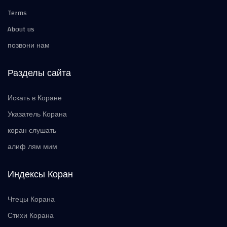
Terms
About us
позвони нам
Разделы сайта
Искать в Коране
Указатель Корана
коран слушать
алиф лям мим
Индексы Коран
Чтецы Корана
Стихи Корана