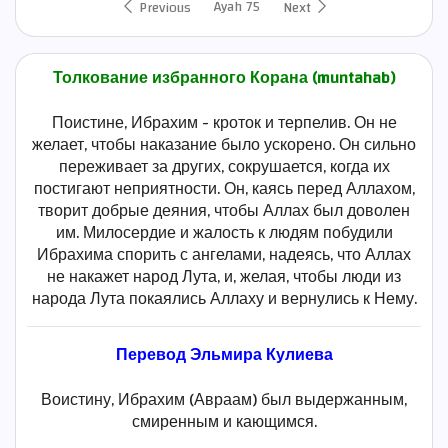
Ayah 75
Previous
Next
Толкование избранного Корана (muntahab)
Поистине, Ибрахим - кроток и терпелив. Он не
желает, чтобы наказание было ускорено. Он сильно
переживает за других, сокрушается, когда их
постигают неприятности. Он, каясь перед Аллахом,
творит добрые деяния, чтобы Аллах был доволен
им. Милосердие и жалость к людям побудили
Ибрахима спорить с ангелами, надеясь, что Аллах
не накажет народ Лута, и, желая, чтобы люди из
народа Лута покаялись Аллаху и вернулись к Нему.
Перевод Эльмира Кулиева
Воистину, Ибрахим (Авраам) был выдержанным,
смиренным и кающимся.