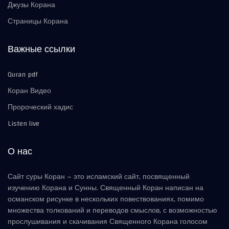
Джузы Корана
Страницы Корана
Важные ссылки
Quran pdf
Коран Видео
Пророческий хадис
Listen live
О нас
Сайт суры Коран – это исламский сайт, посвященный
изучению Корана и Сунны. Священный Коран написан на
османском рисунке в нескольких повествованиях, помимо
множества толкований и переводов смыслов, с возможностью
прослушивания и скачивания Священного Корана голосом