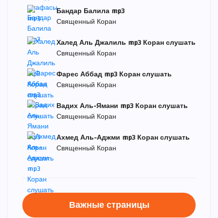
Бандар Балила mp3
Священный Коран
Халед Аль Джалиль mp3 Коран слушать
Священный Коран
Фарес Аббад mp3 Коран слушать
Священный Коран
Вадих Аль-Ямани mp3 Коран слушать
Священный Коран
Ахмед Аль-Аджми mp3 Коран слушать
Священный Коран
Важные страницы