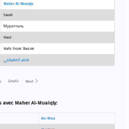
Maher Al-Muaiqly
Saudi
Муратталь
Haut
Hafs from 'Aasim
ماهر المعيقلي
Ghafir
s
Next
s avec Maher Al-Muaiqly:
An-Nisa