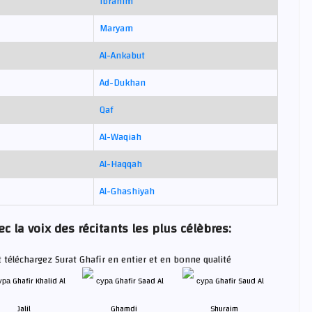
Ibrahim
Maryam
Al-Ankabut
Ad-Dukhan
Qaf
Al-Waqiah
Al-Haqqah
Al-Ghashiyah
c la voix des récitants les plus célèbres:
t téléchargez Surat Ghafir en entier et en bonne qualité