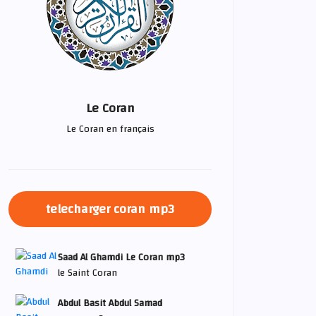
Le Coran
Le Coran en français
telecharger coran mp3
Saad Al Ghamdi Le Coran mp3
le Saint Coran
Abdul Basit Abdul Samad