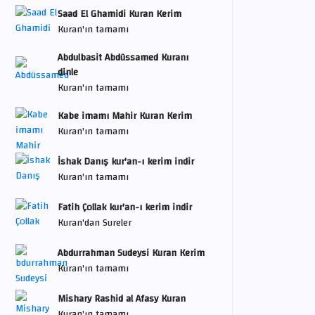
Saad El Ghamidi Kuran Kerim
Kuran'ın tamamı
Abdulbasit Abdüssamed Kuranı
dinle
Kuran'ın tamamı
Kabe imamı Mahir Kuran Kerim
Kuran'ın tamamı
İshak Danış kur'an-ı kerim indir
Kuran'ın tamamı
Fatih Çollak kur'an-ı kerim indir
Kuran'dan Sureler
Abdurrahman Sudeysi Kuran Kerim
Kuran'ın tamamı
Mishary Rashid al Afasy Kuran
Kuran'ın tamamı