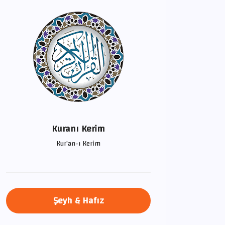
Kuranı Kerim
Kur'an-ı Kerim
Şeyh & Hafız