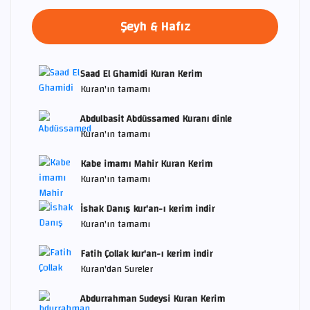
Şeyh & Hafız
Saad El Ghamidi Kuran Kerim
Kuran'ın tamamı
Abdulbasit Abdüssamed Kuranı dinle
Kuran'ın tamamı
Kabe imamı Mahir Kuran Kerim
Kuran'ın tamamı
İshak Danış kur'an-ı kerim indir
Kuran'ın tamamı
Fatih Çollak kur'an-ı kerim indir
Kuran'dan Sureler
Abdurrahman Sudeysi Kuran Kerim