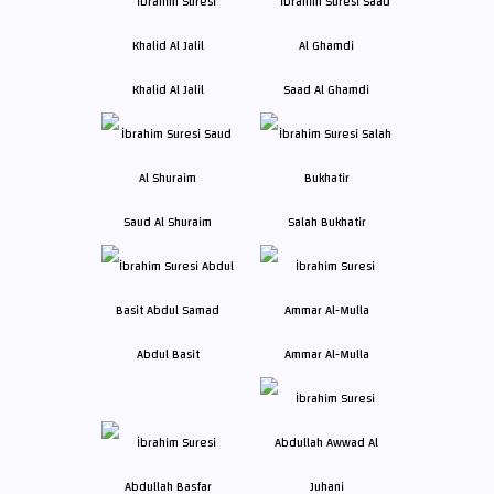
Khalid Al Jalil
Saad Al Ghamdi
Saud Al Shuraim
Salah Bukhatir
Abdul Basit
Ammar Al-Mulla