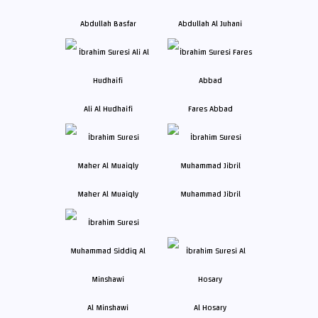
Abdullah Basfar
Abdullah Al Juhani
Ali Al Hudhaifi
Fares Abbad
Maher Al Muaiqly
Muhammad Jibril
Al Minshawi
Al Hosary