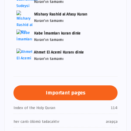
Kuran'ın tamamı
Mishary Rashid al Afasy Kuran
Kuran'ın tamamı
Kabe İmamları kuran dinle
Kuran'ın tamamı
Ahmet El Acemi Kuranı dinle
Kuran'ın tamamı
Important pages
Index of the Holy Quran
114
her canlı ölümü tadacaktır
arapça