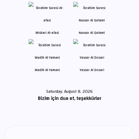
Mishari Al-afasi
Nasser Al Qatami
Wadih Al Yamani
Yasser Al Dosari
Saturday, August 8, 2026
Bizim için dua et, teşekkürler