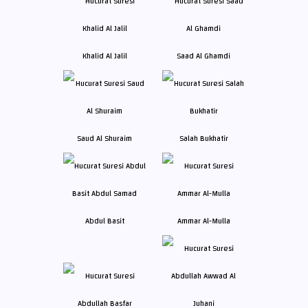
Khalid Al Jalil
Saad Al Ghamdi
Saud Al Shuraim
Salah Bukhatir
Abdul Basit
Ammar Al-Mulla