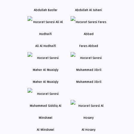
Abdullah Basfar
Abdullah Al Juhani
Ali Al Hudhaifi
Fares Abbad
Maher Al Muaiqly
Muhammad Jibril
Al Minshawi
Al Hosary