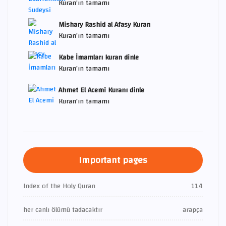
Kuran'ın tamamı
Mishary Rashid al Afasy Kuran
Kuran'ın tamamı
Kabe İmamları kuran dinle
Kuran'ın tamamı
Ahmet El Acemi Kuranı dinle
Kuran'ın tamamı
Important pages
Index of the Holy Quran
114
her canlı ölümü tadacaktır
arapça