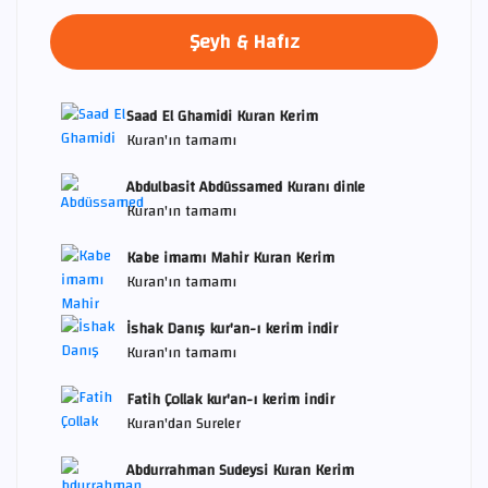
Şeyh & Hafız
Saad El Ghamidi Kuran Kerim
Kuran'ın tamamı
Abdulbasit Abdüssamed Kuranı dinle
Kuran'ın tamamı
Kabe imamı Mahir Kuran Kerim
Kuran'ın tamamı
İshak Danış kur'an-ı kerim indir
Kuran'ın tamamı
Fatih Çollak kur'an-ı kerim indir
Kuran'dan Sureler
Abdurrahman Sudeysi Kuran Kerim