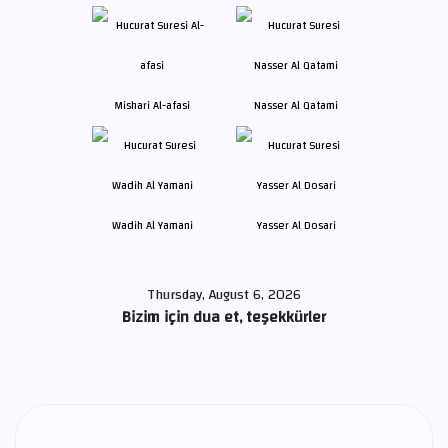
Mishari Al-afasi
Nasser Al Qatami
Wadih Al Yamani
Yasser Al Dosari
Thursday, August 6, 2026
Bizim için dua et, teşekkürler