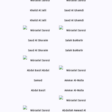
Khalid Al Jalil
Saad Al Ghamdi
Saud Al Shuraim
Salah Bukhatir
Abdul Basit
Ammar Al-Mulla