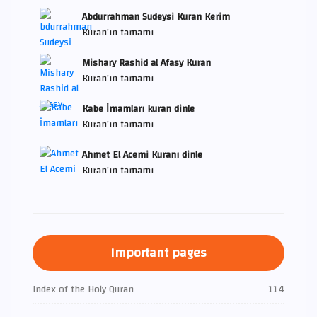
Abdurrahman Sudeysi Kuran Kerim
Kuran'ın tamamı
Mishary Rashid al Afasy Kuran
Kuran'ın tamamı
Kabe İmamları kuran dinle
Kuran'ın tamamı
Ahmet El Acemi Kuranı dinle
Kuran'ın tamamı
Important pages
Index of the Holy Quran
114