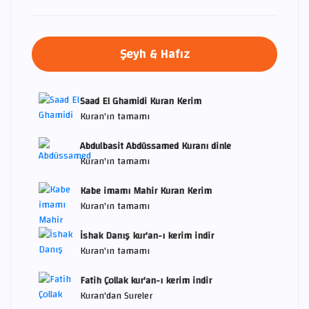
Şeyh & Hafız
Saad El Ghamidi Kuran Kerim
Kuran'ın tamamı
Abdulbasit Abdüssamed Kuranı dinle
Kuran'ın tamamı
Kabe imamı Mahir Kuran Kerim
Kuran'ın tamamı
İshak Danış kur'an-ı kerim indir
Kuran'ın tamamı
Fatih Çollak kur'an-ı kerim indir
Kuran'dan Sureler