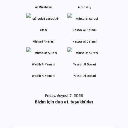
Al Minshawi
Al Hosary
Mishari Al-afasi
Nasser Al Qatami
Wadih Al Yamani
Yasser Al Dosari
Friday, August 7, 2026
Bizim için dua et, teşekkürler